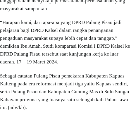
tanggap dalam menyikapi permasalahan-permasalahan yang
masyarakat sampaikan.
“Harapan kami, dari apa-apa yang DPRD Pulang Pisau jadi
pelajaran bagi DPRD Kalsel dalam rangka penanganan
pengaduan masyarakat supaya lebih cepat dan tanggap,”
demikian Ibu Amah. Studi komparasi Komisi I DPRD Kalsel ke
DPRD Pulang Pisau tersebut saat kunjungan kerja ke luar
daerah, 17 – 19 Maret 2024.
Sebagai catatan Pulang Pisau pemekaran Kabupaten Kapuas
Kalteng pada era reformasi menjadi tiga yaitu Kapuas sendiri,
serta Pulang Pisau dan Kabupaten Gunung Mas di Sulu Sungai
Kahayan provinsi yang luasnya satu setengah kali Pulau Jawa
itu. (adv/kb).