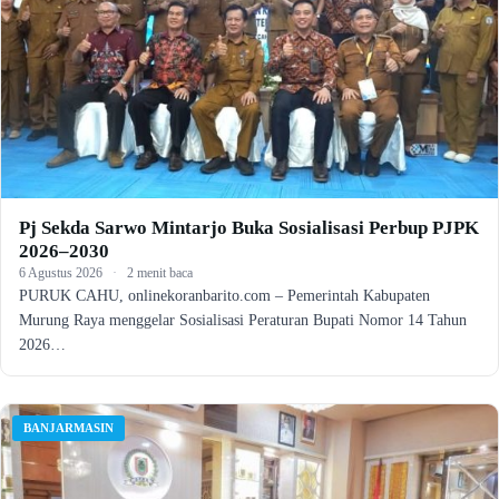
Pj Sekda Sarwo Mintarjo Buka Sosialisasi Perbup PJPK
2026–2030
6 Agustus 2026
·
2 menit baca
PURUK CAHU, onlinekoranbarito.com – Pemerintah Kabupaten
Murung Raya menggelar Sosialisasi Peraturan Bupati Nomor 14 Tahun
2026…
BANJARMASIN