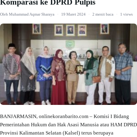
Komparasi ke DPRD Pulpis
Oleh Muhammad Aqmar Sharaya
·
19 Maret 2024
·
2 menit baca
·
1 views
BANJARMASIN, onlinekoranbarito.com – Komisi I Bidang
Pemerintahan Hukum dan Hak Asasi Manusia atau HAM DPRD
Provinsi Kalimantan Selatan (Kalsel) terus berupaya