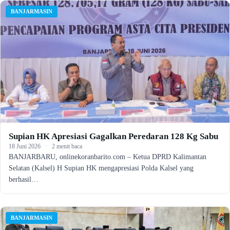
BANJARMASIN
Supian HK Apresiasi Gagalkan Peredaran 128 Kg Sabu
18 Juni 2026
·
2 menit baca
BANJARBARU, onlinekoranbarito.com – Ketua DPRD Kalimantan
Selatan (Kalsel) H Supian HK mengapresiasi Polda Kalsel yang
berhasil…
BANJARMASIN