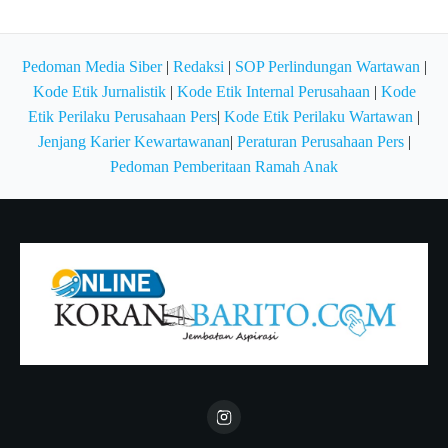
Pedoman Media Siber
|
Redaksi
|
SOP Perlindungan Wartawan
|
Kode Etik Jurnalistik
|
Kode Etik Internal Perusahaan
|
Kode
Etik Perilaku Perusahaan Pers
|
Kode Etik Perilaku Wartawan
|
Jenjang Karier Kewartawanan
|
Peraturan Perusahaan Pers
|
Pedoman Pemberitaan Ramah Anak