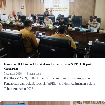
Komisi III Kalsel Pastikan Perubahan APBD Tepat
Sasaran
5 Agustus 2026
·
3 menit baca
BANJARMASIN, onlinekoranbarito.com – Perubahan Anggaran
Pendapatan dan Belanja Daerah (APBD) Provinsi Kalimantan Selatan
Tahun Anggaran 2026…