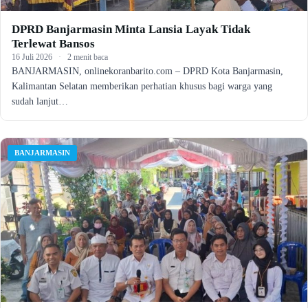
DPRD Banjarmasin Minta Lansia Layak Tidak
Terlewat Bansos
16 Juli 2026
·
2 menit baca
BANJARMASIN, onlinekoranbarito.com – DPRD Kota Banjarmasin,
Kalimantan Selatan memberikan perhatian khusus bagi warga yang
sudah lanjut…
BANJARMASIN