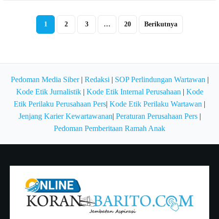
Paginasi
1
2
3
…
20
Berikutnya
pos
Pedoman Media Siber
|
Redaksi
|
SOP Perlindungan Wartawan
|
Kode Etik Jurnalistik
|
Kode Etik Internal Perusahaan
|
Kode
Etik Perilaku Perusahaan Pers
|
Kode Etik Perilaku Wartawan
|
Jenjang Karier Kewartawanan
|
Peraturan Perusahaan Pers
|
Pedoman Pemberitaan Ramah Anak