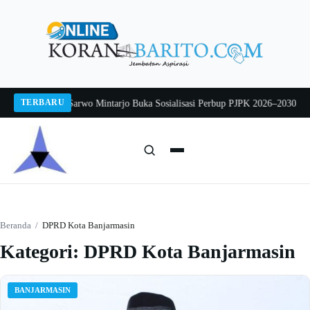
Langsung
ke
konten
TERBARU
6
Pj Sekda Sarwo Mintarjo Buka Sosialisasi Perbup PJPK 2026–2030
Peternak 
Cari:
Cari
Beranda
/
DPRD Kota Banjarmasin
Kategori:
DPRD Kota Banjarmasin
BANJARMASIN