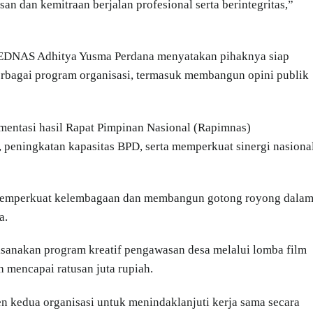
dan kemitraan berjalan profesional serta berintegritas,”
PEDNAS Adhitya Yusma Perdana menyatakan pihaknya siap
bagai program organisasi, termasuk membangun opini publik
mentasi hasil Rapat Pimpinan Nasional (Rapimnas)
eningkatan kapasitas BPD, serta memperkuat sinergi nasiona
 memperkuat kelembagaan dan membangun gotong royong dala
a.
nakan program kreatif pengawasan desa melalui lomba film
 mencapai ratusan juta rupiah.
n kedua organisasi untuk menindaklanjuti kerja sama secara