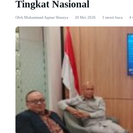
Tingkat Nasional
Oleh Muhammad Aqmar Sharaya
·
20 Mei 2026
·
3 menit baca
·
4 