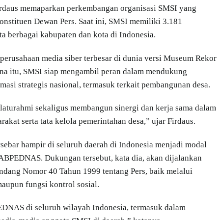
rdaus memaparkan perkembangan organisasi SMSI yang
konstituen Dewan Pers. Saat ini, SMSI memiliki 3.181
rta berbagai kabupaten dan kota di Indonesia.
i perusahaan media siber terbesar di dunia versi Museum Rekor
ena itu, SMSI siap mengambil peran dalam mendukung
asi strategis nasional, termasuk terkait pembangunan desa.
aturahmi sekaligus membangun sinergi dan kerja sama dalam
at serta tata kelola pemerintahan desa,” ujar Firdaus.
ebar hampir di seluruh daerah di Indonesia menjadi modal
ABPEDNAS. Dukungan tersebut, kata dia, akan dijalankan
ndang Nomor 40 Tahun 1999 tentang Pers, baik melalui
aupun fungsi kontrol sosial.
DNAS di seluruh wilayah Indonesia, termasuk dalam