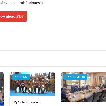
ing di seluruh Indonesia.
 Download PDF
KALTENG
BANJARMASIN
Pj Sekda Sarwo