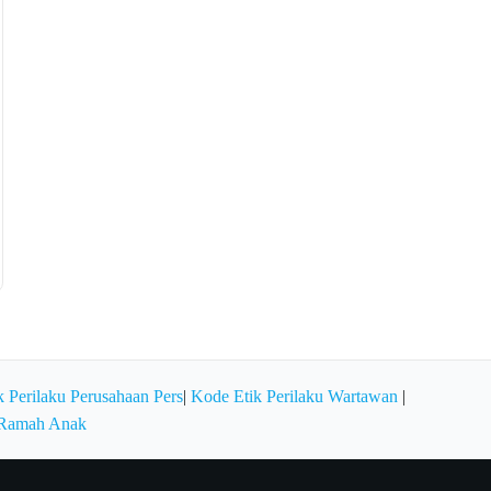
 Perilaku Perusahaan Pers
|
Kode Etik Perilaku Wartawan
|
 Ramah Anak