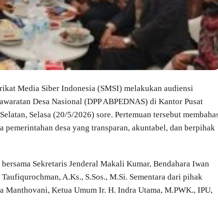
erikat Media Siber Indonesia (SMSI) melakukan audiensi
awaratan Desa Nasional (DPP ABPEDNAS) di Kantor Pusat
elatan, Selasa (20/5/2026) sore. Pertemuan tersebut membaha
a pemerintahan desa yang transparan, akuntabel, dan berpihak
bersama Sekretaris Jenderal Makali Kumar, Bendahara Iwan
 Taufiqurochman, A.Ks., S.Sos., M.Si. Sementara dari pihak
 Manthovani, Ketua Umum Ir. H. Indra Utama, M.PWK., IPU,