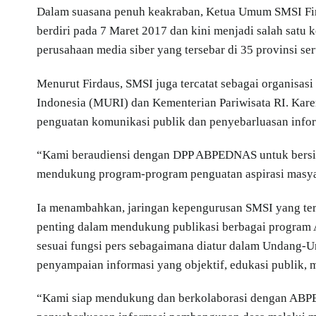
Dalam suasana penuh keakraban, Ketua Umum SMSI Fi
berdiri pada 7 Maret 2017 dan kini menjadi salah satu 
perusahaan media siber yang tersebar di 35 provinsi se
Menurut Firdaus, SMSI juga tercatat sebagai organisas
Indonesia (MURI) dan Kementerian Pariwisata RI. Kar
penguatan komunikasi publik dan penyebarluasan inform
“Kami beraudiensi dengan DPP ABPEDNAS untuk bersil
mendukung program-program penguatan aspirasi masyarak
Ia menambahkan, jaringan kepengurusan SMSI yang ters
penting dalam mendukung publikasi berbagai program 
sesuai fungsi pers sebagaimana diatur dalam Undang-U
penyampaian informasi yang objektif, edukasi publik, m
“Kami siap mendukung dan berkolaborasi dengan ABPE