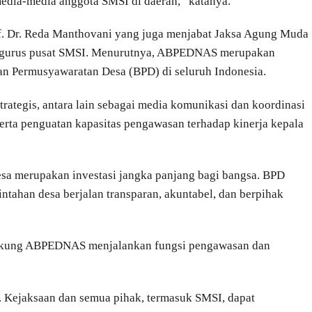
edia-media anggota SMSI di daerah,” katanya.
 Dr. Reda Manthovani yang juga menjabat Jaksa Agung Muda
pengurus pusat SMSI. Menurutnya, ABPEDNAS merupakan
dan Permusyawaratan Desa (BPD) di seluruh Indonesia.
ategis, antara lain sebagai media komunikasi dan koordinasi
serta penguatan kapasitas pengawasan terhadap kinerja kepala
a merupakan investasi jangka panjang bagi bangsa. BPD
tahan desa berjalan transparan, akuntabel, dan berpihak
ukung ABPEDNAS menjalankan fungsi pengawasan dan
 Kejaksaan dan semua pihak, termasuk SMSI, dapat