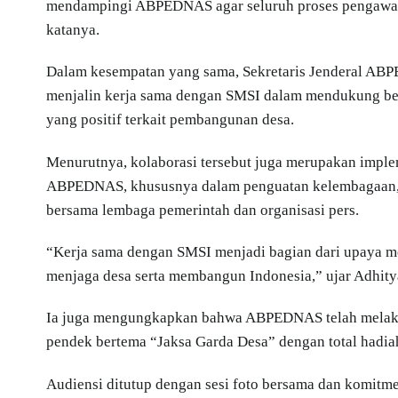
mendampingi ABPEDNAS agar seluruh proses pengawasan 
katanya.
Dalam kesempatan yang sama, Sekretaris Jenderal AB
menjalin kerja sama dengan SMSI dalam mendukung ber
yang positif terkait pembangunan desa.
Menurutnya, kolaborasi tersebut juga merupakan imple
ABPEDNAS, khususnya dalam penguatan kelembagaan, p
bersama lembaga pemerintah dan organisasi pers.
“Kerja sama dengan SMSI menjadi bagian dari upaya
menjaga desa serta membangun Indonesia,” ujar Adhity
Ia juga mengungkapkan bahwa ABPEDNAS telah melaksa
pendek bertema “Jaksa Garda Desa” dengan total hadiah
Audiensi ditutup dengan sesi foto bersama dan komitme