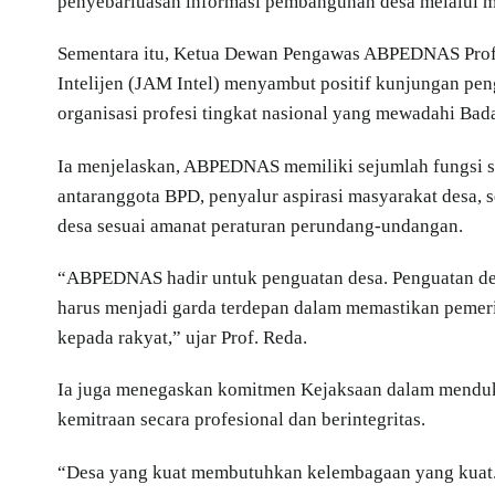
penyebarluasan informasi pembangunan desa melalui m
Sementara itu, Ketua Dewan Pengawas ABPEDNAS Prof.
Intelijen (JAM Intel) menyambut positif kunjungan 
organisasi profesi tingkat nasional yang mewadahi Ba
Ia menjelaskan, ABPEDNAS memiliki sejumlah fungsi str
antaranggota BPD, penyalur aspirasi masyarakat desa, 
desa sesuai amanat peraturan perundang-undangan.
“ABPEDNAS hadir untuk penguatan desa. Penguatan des
harus menjadi garda terdepan dalam memastikan pemerin
kepada rakyat,” ujar Prof. Reda.
Ia juga menegaskan komitmen Kejaksaan dalam mend
kemitraan secara profesional dan berintegritas.
“Desa yang kuat membutuhkan kelembagaan yang kuat.