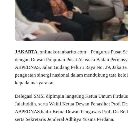
JAKARTA
, onlinekoranbarito.com – Pengurus Pusat S
dengan Dewan Pimpinan Pusat Asosiasi Badan Permusy
ABPEDNAS, Jalan Gudang Peluru Raya No. 29, Jakarta S
penguatan sinergi nasional dalam mendukung tata kelol
kepada masyarakat.
Delegasi SMSI dipimpin langsung Ketua Umum Firdaus 
Jalaluddin, serta Wakil Ketua Dewan Penasihat Prof. Dr.
ABPEDNAS hadir Ketua Dewan Pengawas Prof. Dr. Reda
serta Sekretaris Jenderal Adhitya Yusma Perdana.