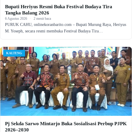
Bupati Heriyus Resmi Buka Festival Budaya Tira
Tangka Balang 2026
6 Agustus 2026
·
2 menit baca
PURUK CAHU, onlinekoranbarito.com – Bupati Murung Raya, Heriyus
M. Yoseph, secara resmi membuka Festival Budaya Tira…
KALTENG
Pj Sekda Sarwo Mintarjo Buka Sosialisasi Perbup PJPK
2026–2030