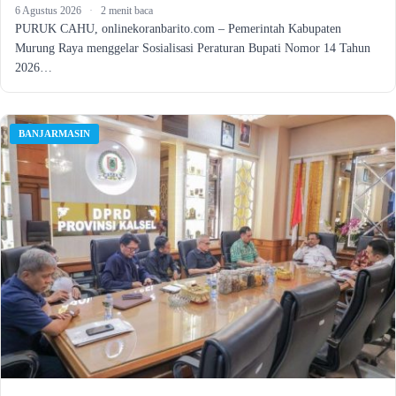
6 Agustus 2026
·
2 menit baca
PURUK CAHU, onlinekoranbarito.com – Pemerintah Kabupaten
Murung Raya menggelar Sosialisasi Peraturan Bupati Nomor 14 Tahun
2026…
BANJARMASIN