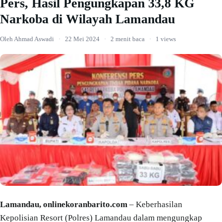
Pers, Hasil Pengungkapan 33,8 KG
Narkoba di Wilayah Lamandau
Oleh Ahmad Aswadi
·
22 Mei 2024
·
2 menit baca
·
1 views
Lamandau, onlinekoranbarito.com
– Keberhasilan
Kepolisian Resort (Polres) Lamandau dalam mengungkap