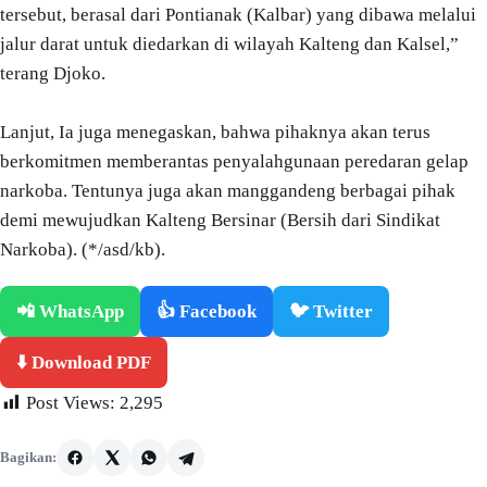
tersebut, berasal dari Pontianak (Kalbar) yang dibawa melalui
jalur darat untuk diedarkan di wilayah Kalteng dan Kalsel,”
terang Djoko.
Lanjut, Ia juga menegaskan, bahwa pihaknya akan terus
berkomitmen memberantas penyalahgunaan peredaran gelap
narkoba. Tentunya juga akan manggandeng berbagai pihak
demi mewujudkan Kalteng Bersinar (Bersih dari Sindikat
Narkoba). (*/asd/kb).
📲 WhatsApp
👍 Facebook
🐦 Twitter
⬇️ Download PDF
Post Views:
2,295
Bagikan: