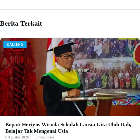
Berita Terkait
KALTENG
Bupati Heriyus Wisuda Sekolah Lansia Gita Uluh Itah,
Belajar Tak Mengenal Usia
6 Agustus 2026
·
3 menit baca