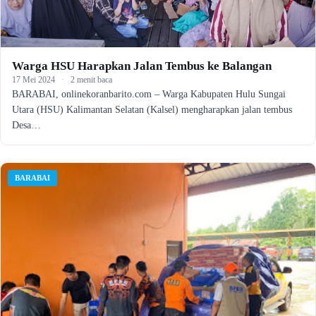
Warga HSU Harapkan Jalan Tembus ke Balangan
17 Mei 2024
·
2 menit baca
BARABAI, onlinekoranbarito.com – Warga Kabupaten Hulu Sungai
Utara (HSU) Kalimantan Selatan (Kalsel) mengharapkan jalan tembus
Desa…
BARABAI