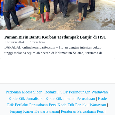
Paman Birin Bantu Korban Terdampak Banjir di HST
1 Februari 2024
·
2 menit baca
BARABAI, onlinekoranbarito.com – Hujan dengan intesitas cukup
tinggi melanda sejumlah daerah di Kalimantan Selatan, terutama di…
Pedoman Media Siber
|
Redaksi
|
SOP Perlindungan Wartawan
|
Kode Etik Jurnalistik
|
Kode Etik Internal Perusahaan
|
Kode
Etik Perilaku Perusahaan Pers
|
Kode Etik Perilaku Wartawan
|
Jenjang Karier Kewartawanan
|
Peraturan Perusahaan Pers
|