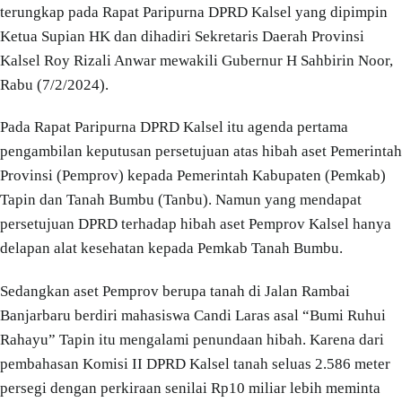
terungkap pada Rapat Paripurna DPRD Kalsel yang dipimpin
Ketua Supian HK dan dihadiri Sekretaris Daerah Provinsi
Kalsel Roy Rizali Anwar mewakili Gubernur H Sahbirin Noor,
Rabu (7/2/2024).
Pada Rapat Paripurna DPRD Kalsel itu agenda pertama
pengambilan keputusan persetujuan atas hibah aset Pemerintah
Provinsi (Pemprov) kepada Pemerintah Kabupaten (Pemkab)
Tapin dan Tanah Bumbu (Tanbu). Namun yang mendapat
persetujuan DPRD terhadap hibah aset Pemprov Kalsel hanya
delapan alat kesehatan kepada Pemkab Tanah Bumbu.
Sedangkan aset Pemprov berupa tanah di Jalan Rambai
Banjarbaru berdiri mahasiswa Candi Laras asal “Bumi Ruhui
Rahayu” Tapin itu mengalami penundaan hibah. Karena dari
pembahasan Komisi II DPRD Kalsel tanah seluas 2.586 meter
persegi dengan perkiraan senilai Rp10 miliar lebih meminta