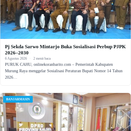
Pj Sekda Sarwo Mintarjo Buka Sosialisasi Perbup PJPK
2026–2030
6 Agustus 2026
·
2 menit baca
PURUK CAHU, onlinekoranbarito.com – Pemerintah Kabupaten
Murung Raya menggelar Sosialisasi Peraturan Bupati Nomor 14 Tahun
2026…
BANJARMASIN