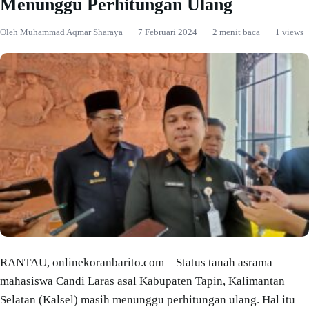
Menunggu Perhitungan Ulang
Oleh Muhammad Aqmar Sharaya
·
7 Februari 2024
·
2 menit baca
·
1 views
RANTAU, onlinekoranbarito.com – Status tanah asrama
mahasiswa Candi Laras asal Kabupaten Tapin, Kalimantan
Selatan (Kalsel) masih menunggu perhitungan ulang. Hal itu