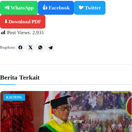
📲 WhatsApp
👍 Facebook
🐦 Twitter
⬇️ Download PDF
Post Views:
2,931
Bagikan:
Berita Terkait
KALTENG