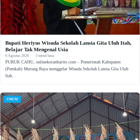
Bupati Heriyus Wisuda Sekolah Lansia Gita Uluh Itah,
Belajar Tak Mengenal Usia
6 Agustus 2026
·
3 menit baca
PURUK CAHU, onlinekoranbarito.com – Pemerintah Kabupaten
(Pemkab) Murung Raya menggelar Wisuda Sekolah Lansia Gita Uluh
Itah…
UMUM