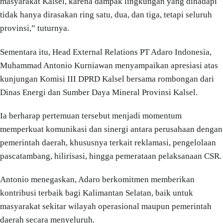
masyarakat Kalsel, karena dampak lingkungan yang dihadapi
tidak hanya dirasakan ring satu, dua, dan tiga, tetapi seluruh
provinsi,” tuturnya.
Sementara itu, Head External Relations PT Adaro Indonesia,
Muhammad Antonio Kurniawan menyampaikan apresiasi atas
kunjungan Komisi III DPRD Kalsel bersama rombongan dari
Dinas Energi dan Sumber Daya Mineral Provinsi Kalsel.
Ia berharap pertemuan tersebut menjadi momentum
memperkuat komunikasi dan sinergi antara perusahaan dengan
pemerintah daerah, khususnya terkait reklamasi, pengelolaan
pascatambang, hilirisasi, hingga pemerataan pelaksanaan CSR.
Antonio menegaskan, Adaro berkomitmen memberikan
kontribusi terbaik bagi Kalimantan Selatan, baik untuk
masyarakat sekitar wilayah operasional maupun pemerintah
daerah secara menyeluruh.