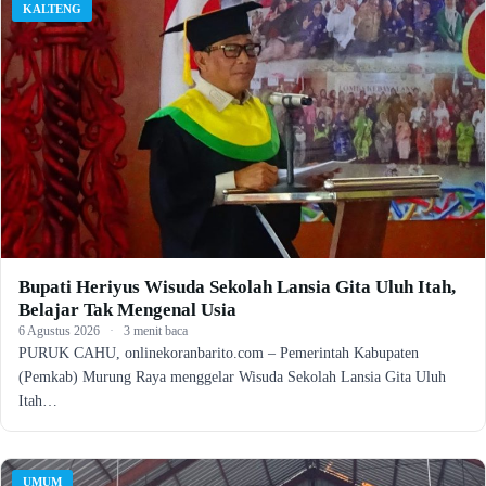
KALTENG
Bupati Heriyus Wisuda Sekolah Lansia Gita Uluh Itah,
Belajar Tak Mengenal Usia
6 Agustus 2026
·
3 menit baca
PURUK CAHU, onlinekoranbarito.com – Pemerintah Kabupaten
(Pemkab) Murung Raya menggelar Wisuda Sekolah Lansia Gita Uluh
Itah…
UMUM