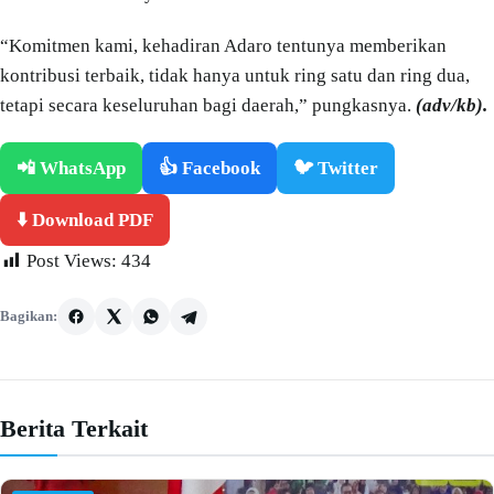
“Komitmen kami, kehadiran Adaro tentunya memberikan
kontribusi terbaik, tidak hanya untuk ring satu dan ring dua,
tetapi secara keseluruhan bagi daerah,” pungkasnya.
(adv/kb).
📲 WhatsApp
👍 Facebook
🐦 Twitter
⬇️ Download PDF
Post Views:
434
Bagikan:
Berita Terkait