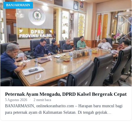
BANJARMASIN
Peternak Ayam Mengadu, DPRD Kalsel Bergerak Cepat
5 Agustus 2026
·
2 menit baca
BANJARMASIN, onlinekoranbarito.com – Harapan baru muncul bagi
para peternak ayam di Kalimantan Selatan. Di tengah gejolak…