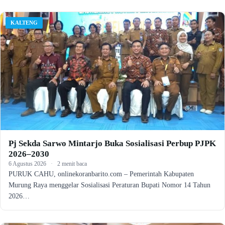
KALTENG
Pj Sekda Sarwo Mintarjo Buka Sosialisasi Perbup PJPK
2026–2030
6 Agustus 2026
·
2 menit baca
PURUK CAHU, onlinekoranbarito.com – Pemerintah Kabupaten
Murung Raya menggelar Sosialisasi Peraturan Bupati Nomor 14 Tahun
2026…