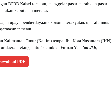
an DPRD Kalsel tersebut, menggelar pasar murah dan pasar
kat akan kebutuhan mereka.
sebagai upaya pemberdayaan ekonomi kerakyatan, ujar alumnus
jarmasin tersebut.
n Kalimantan Timur (Kaltim) tempat Ibu Kota Nusantara (IKN
ur daerah tetangga itu,” demikian Firman Yusi
(adv/kb).
 Download PDF