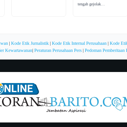
tengah gejolak…
awan
|
Kode Etik Jurnalistik
|
Kode Etik Internal Perusahaan
|
Kode Etik
ier Kewartawanan
|
Peraturan Perusahaan Pers
|
Pedoman Pemberitaan