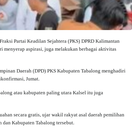
Fraksi Partai Keadilan Sejahtera (PKS) DPRD Kalimantan
i menyerap aspirasi, juga melakukan berbagai aktivitas
 Pimpinan Daerah (DPD) PKS Kabupaten Tabalong menghadiri
ikonfirmasi, Jumat.
ong atau kabupaten paling utara Kalsel itu juga
ahan secara gratis, ujar wakil rakyat asal daerah pemilihan
n dan Kabupaten Tabalong tersebut.