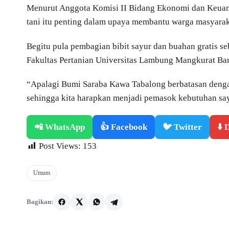
Menurut Anggota Komisi II Bidang Ekonomi dan Keuang
tani itu penting dalam upaya membantu warga masyara
Begitu pula pembagian bibit sayur dan buahan gratis 
Fakultas Pertanian Universitas Lambung Mangkurat Ban
“Apalagi Bumi Saraba Kawa Tabalong berbatasan denga
sehingga kita harapkan menjadi pemasok kebutuhan say
📲 WhatsApp
👍 Facebook
🐦 Twitter
⬇️
Post Views:
153
Umum
Bagikan: