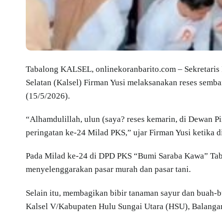
Tabalong KALSEL, onlinekoranbarito.com – Sekretaris 
Selatan (Kalsel) Firman Yusi melaksanakan reses sembar
(15/5/2026).
“Alhamdulillah, ulun (saya? reses kemarin, di Dewan
peringatan ke-24 Milad PKS,” ujar Firman Yusi ketika d
Pada Milad ke-24 di DPD PKS “Bumi Saraba Kawa” Tabal
menyelenggarakan pasar murah dan pasar tani.
Selain itu, membagikan bibir tanaman sayur dan buah-bu
Kalsel V/Kabupaten Hulu Sungai Utara (HSU), Balanga