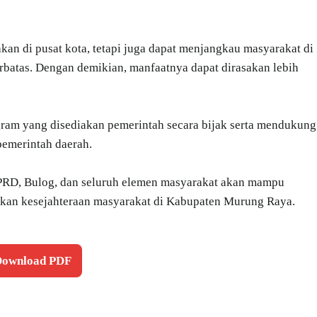
akan di pusat kota, tetapi juga dapat menjangkau masyarakat di
rbatas. Dengan demikian, manfaatnya dapat dirasakan lebih
ram yang disediakan pemerintah secara bijak serta mendukung
pemerintah daerah.
 DPRD, Bulog, dan seluruh elemen masyarakat akan mampu
tkan kesejahteraan masyarakat di Kabupaten Murung Raya.
 Download PDF