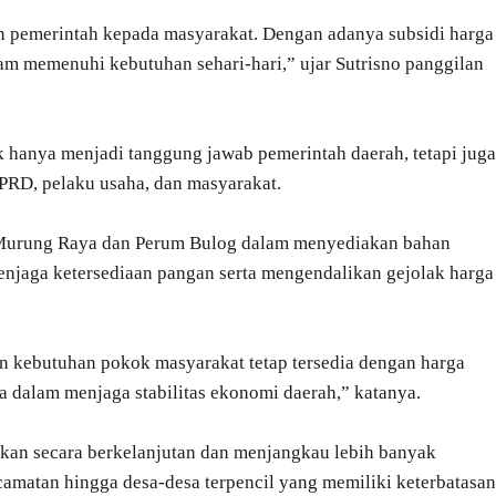
n pemerintah kepada masyarakat. Dengan adanya subsidi harga
am memenuhi kebutuhan sehari-hari,” ujar Sutrisno panggilan
ak hanya menjadi tanggung jawab pemerintah daerah, tetapi juga
PRD, pelaku usaha, dan masyarakat.
 Murung Raya dan Perum Bulog dalam menyediakan bahan
enjaga ketersediaan pangan serta mengendalikan gejolak harga
an kebutuhan pokok masyarakat tetap tersedia dengan harga
ta dalam menjaga stabilitas ekonomi daerah,” katanya.
akan secara berkelanjutan dan menjangkau lebih banyak
amatan hingga desa-desa terpencil yang memiliki keterbatasan