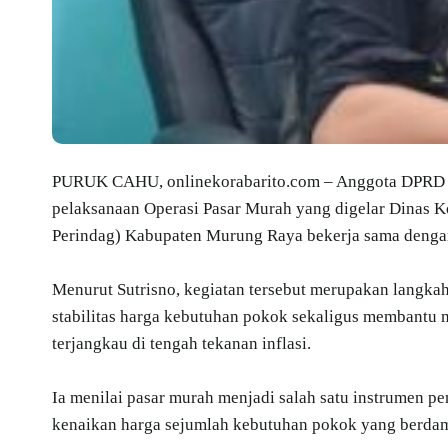
PURUK CAHU, onlinekorabarito.com – Anggota DPRD K
pelaksanaan Operasi Pasar Murah yang digelar Dinas 
Perindag) Kabupaten Murung Raya bekerja sama dengan
Menurut Sutrisno, kegiatan tersebut merupakan langk
stabilitas harga kebutuhan pokok sekaligus membantu
terjangkau di tengah tekanan inflasi.
Ia menilai pasar murah menjadi salah satu instrumen pe
kenaikan harga sejumlah kebutuhan pokok yang berdam