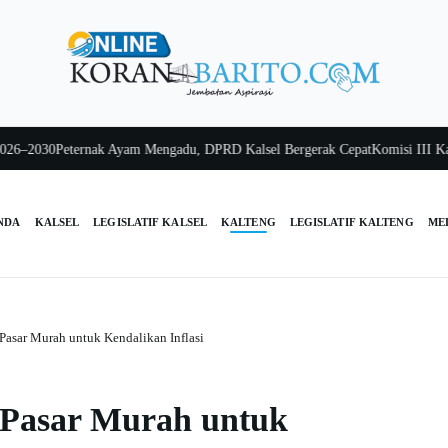
2030
Peternak Ayam Mengadu, DPRD Kalsel Bergerak Cepat
Komisi III Kalsel 
NDA
KALSEL
LEGISLATIF KALSEL
KALTENG
LEGISLATIF KALTENG
ME
 Pasar Murah untuk Kendalikan Inflasi
i Pasar Murah untuk