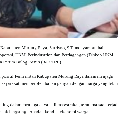
abupaten Murung Raya, Sutrisno, S.T, menyambut baik
Koperasi, UKM, Perindustrian dan Perdagangan (Diskop UKM
 Perum Bulog, Senin (8/6/2026).
ah positif Pemerintah Kabupaten Murung Raya dalam menjaga
 masyarakat memperoleh bahan pangan dengan harga yang lebih
nting dalam menjaga daya beli masyarakat, terutama saat terjad
pak langsung terhadap kondisi ekonomi warga.