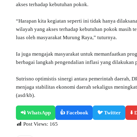
akses terhadap kebutuhan pokok.
“Harapan kita kegiatan seperti ini tidak hanya dilaksan
wilayah yang akses terhadap kebutuhan pokok masih te
luas oleh masyarakat Murung Raya,” tuturnya.
Ia juga mengajak masyarakat untuk memanfaatkan prog
berbagai langkah pengendalian inflasi yang dilakukan 
Sutrisno optimistis sinergi antara pemerintah daerah,
menjaga stabilitas ekonomi daerah sekaligus meningka
(asd/kb).
📲 WhatsApp
👍 Facebook
🐦 Twitter
⬇️
Post Views:
165