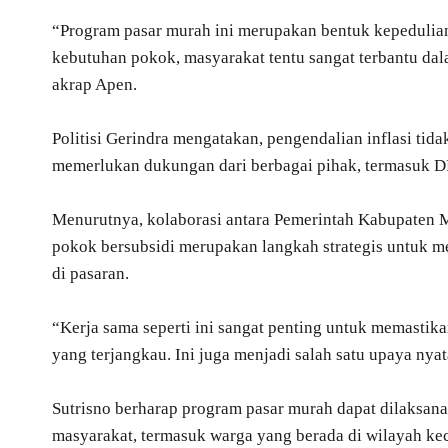
“Program pasar murah ini merupakan bentuk kepedulia
kebutuhan pokok, masyarakat tentu sangat terbantu dal
akrap Apen.
Politisi Gerindra mengatakan, pengendalian inflasi tid
memerlukan dukungan dari berbagai pihak, termasuk D
Menurutnya, kolaborasi antara Pemerintah Kabupaten
pokok bersubsidi merupakan langkah strategis untuk m
di pasaran.
“Kerja sama seperti ini sangat penting untuk memastik
yang terjangkau. Ini juga menjadi salah satu upaya nya
Sutrisno berharap program pasar murah dapat dilaksan
masyarakat, termasuk warga yang berada di wilayah kec