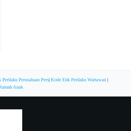
 Perilaku Perusahaan Pers
|
Kode Etik Perilaku Wartawan
|
 Ramah Anak