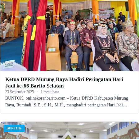
Ketua DPRD Murung Raya Hadiri Peringatan Hari
Jadi ke-66 Barito Selatan
23 September 2025
·
1 menit baca
BUNTOK, onlinekoranbarito.com – Ketua DPRD Kabupaten Murung
Raya, Rumiadi, S.E., S.H., M.H., menghadiri peringatan Hari Jadi…
BUNTOK