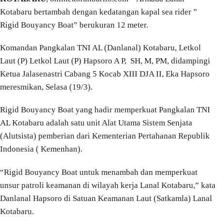
Kotabaru bertambah dengan kedatangan kapal sea rider ”
Rigid Bouyancy Boat” berukuran 12 meter.
Komandan Pangkalan TNI AL (Danlanal) Kotabaru, Letkol
Laut (P) Letkol Laut (P) Hapsoro A P, SH, M, PM, didampingi
Ketua Jalasenastri Cabang 5 Kocab XIII DJA II, Eka Hapsoro
meresmikan, Selasa (19/3).
Rigid Bouyancy Boat yang hadir memperkuat Pangkalan TNI
AL Kotabaru adalah satu unit Alat Utama Sistem Senjata
(Alutsista) pemberian dari Kementerian Pertahanan Republik
Indonesia ( Kemenhan).
“Rigid Bouyancy Boat untuk menambah dan memperkuat
unsur patroli keamanan di wilayah kerja Lanal Kotabaru,” kata
Danlanal Hapsoro di Satuan Keamanan Laut (Satkamla) Lanal
Kotabaru.