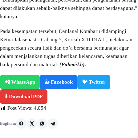
dapat dilakukan sebaik-baiknya sehingga dapat berdayaguna,”
katanya.
Pada kesempatan tersebut, Danlanal Kotabaru didampingi
Ketua Jalasenastri Cabang 5, Korcab XIII DJA II, melakukan
pengecekan secara fisik dan do’a bersama bermunajat agar
dalam menjalankan tugas diberikan kelancaran, keamanan
baik personil dan material.
(Fahmi/kb).
📲 WhatsApp
👍 Facebook
🐦 Twitter
⬇️ Download PDF
Post Views:
4,054
Bagikan: