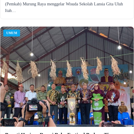
(Pemkab) Murung Raya menggelar Wisuda Sekolah Lansia Gita Uluh
Itah…
UMUM