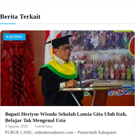
Berita Terkait
KALTENG
Bupati Heriyus Wisuda Sekolah Lansia Gita Uluh Itah,
Belajar Tak Mengenal Usia
6 Agustus 2026
·
3 menit baca
PURUK CAHU, onlinekoranbarito.com – Pemerintah Kabupaten