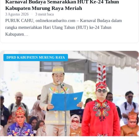
Karnaval Budaya Semarakkan HUT Ke-24 Tahun
Kabupaten Murung Raya Meriah
3 Agustus 2026
·
3 menit baca
PURUK CAHU, onlinekoranbarito.com – Karnaval Budaya dalam
rangka memeriahkan Hari Ulang Tahun (HUT) ke-24 Tahun
Kabupaten…
DPRD KABUPATEN MURUNG RAYA