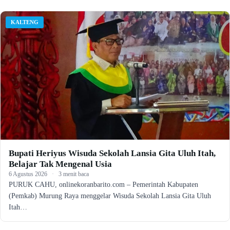
KALTENG
Bupati Heriyus Wisuda Sekolah Lansia Gita Uluh Itah,
Belajar Tak Mengenal Usia
6 Agustus 2026
·
3 menit baca
PURUK CAHU, onlinekoranbarito.com – Pemerintah Kabupaten
(Pemkab) Murung Raya menggelar Wisuda Sekolah Lansia Gita Uluh
Itah…