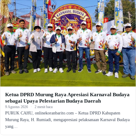
Ketua DPRD Murung Raya Apresiasi Karnaval Budaya
sebagai Upaya Pelestarian Budaya Daerah
9 Agustus 2026
·
2 menit baca
PURUK CAHU, onlinekoranbarito.com – Ketua DPRD Kabupaten
Murung Raya, H. Rumiadi, mengapresiasi pelaksanaan Karnaval Budaya
yang…