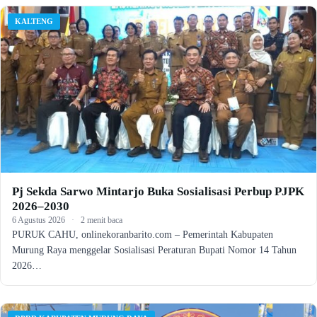
KALTENG
Pj Sekda Sarwo Mintarjo Buka Sosialisasi Perbup PJPK
2026–2030
6 Agustus 2026
·
2 menit baca
PURUK CAHU, onlinekoranbarito.com – Pemerintah Kabupaten
Murung Raya menggelar Sosialisasi Peraturan Bupati Nomor 14 Tahun
2026…