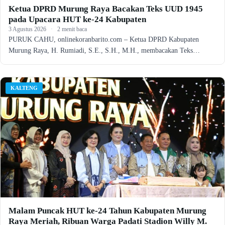
Ketua DPRD Murung Raya Bacakan Teks UUD 1945
pada Upacara HUT ke-24 Kabupaten
3 Agustus 2026
·
2 menit baca
PURUK CAHU, onlinekoranbarito.com – Ketua DPRD Kabupaten
Murung Raya, H. Rumiadi, S.E., S.H., M.H., membacakan Teks…
KALTENG
Malam Puncak HUT ke-24 Tahun Kabupaten Murung
Raya Meriah, Ribuan Warga Padati Stadion Willy M.