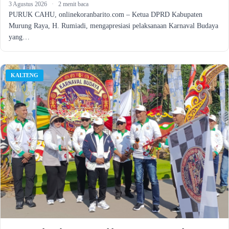
3 Agustus 2026
·
2 menit baca
PURUK CAHU, onlinekoranbarito.com – Ketua DPRD Kabupaten
Murung Raya, H. Rumiadi, mengapresiasi pelaksanaan Karnaval Budaya
yang…
KALTENG