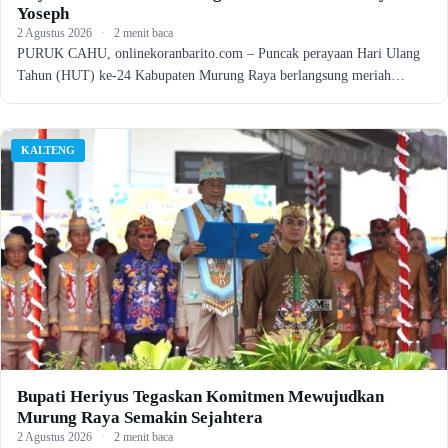
Yoseph
2 Agustus 2026
·
2 menit baca
PURUK CAHU, onlinekoranbarito.com – Puncak perayaan Hari Ulang
Tahun (HUT) ke-24 Kabupaten Murung Raya berlangsung meriah…
KALTENG
Bupati Heriyus Tegaskan Komitmen Mewujudkan
Murung Raya Semakin Sejahtera
2 Agustus 2026
·
2 menit baca