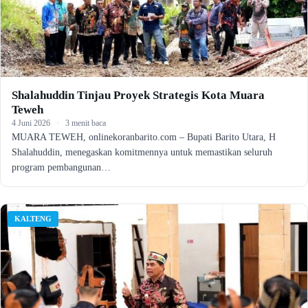
Shalahuddin Tinjau Proyek Strategis Kota Muara
Teweh
4 Juni 2026
·
3 menit baca
MUARA TEWEH, onlinekoranbarito.com – Bupati Barito Utara, H
Shalahuddin, menegaskan komitmennya untuk memastikan seluruh
program pembangunan…
KALTENG