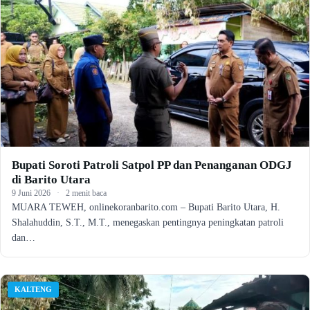
Bupati Soroti Patroli Satpol PP dan Penanganan ODGJ
di Barito Utara
9 Juni 2026
·
2 menit baca
MUARA TEWEH, onlinekoranbarito.com – Bupati Barito Utara, H.
Shalahuddin, S.T., M.T., menegaskan pentingnya peningkatan patroli
dan…
KALTENG