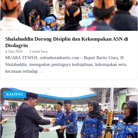
Shalahuddin Dorong Disiplin dan Kekompakan ASN di
Disdagrin
4 Juni 2026
·
3 menit baca
MUARA TEWEH, onlinekoranbarito.com – Bupati Barito Utara, H.
Shalahuddin, menegaskan pentingnya kedisiplinan, kekompakan serta
kecintaan terhadap…
KALTENG