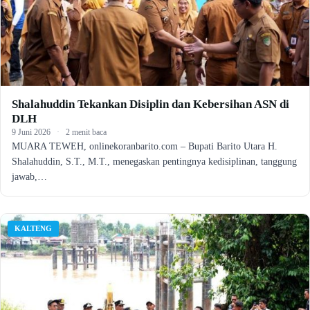
Shalahuddin Tekankan Disiplin dan Kebersihan ASN di
DLH
9 Juni 2026
·
2 menit baca
MUARA TEWEH, onlinekoranbarito.com – Bupati Barito Utara H.
Shalahuddin, S.T., M.T., menegaskan pentingnya kedisiplinan, tanggung
jawab,…
KALTENG