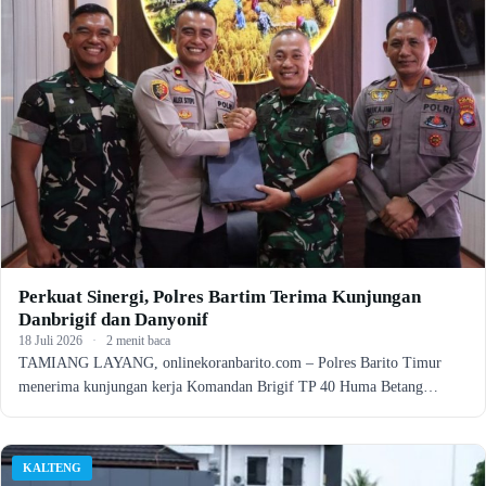
Perkuat Sinergi, Polres Bartim Terima Kunjungan
Danbrigif dan Danyonif
18 Juli 2026
·
2 menit baca
TAMIANG LAYANG, onlinekoranbarito.com – Polres Barito Timur
menerima kunjungan kerja Komandan Brigif TP 40 Huma Betang…
KALTENG