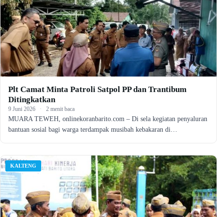
Plt Camat Minta Patroli Satpol PP dan Trantibum
Ditingkatkan
9 Juni 2026
·
2 menit baca
MUARA TEWEH, onlinekoranbarito.com – Di sela kegiatan penyaluran
bantuan sosial bagi warga terdampak musibah kebakaran di…
KALTENG