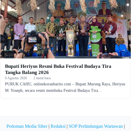
Bupati Heriyus Resmi Buka Festival Budaya Tira
Tangka Balang 2026
6 Agustus 2026
·
2 menit baca
PURUK CAHU, onlinekoranbarito.com – Bupati Murung Raya, Heriyus
M. Yoseph, secara resmi membuka Festival Budaya Tira…
Pedoman Media Siber
|
Redaksi
|
SOP Perlindungan Wartawan
|