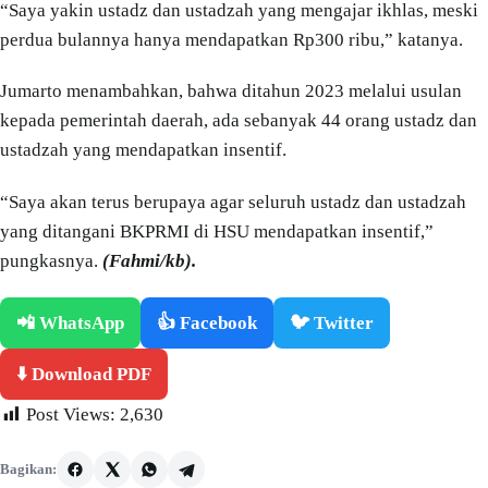
“Saya yakin ustadz dan ustadzah yang mengajar ikhlas, meski
perdua bulannya hanya mendapatkan Rp300 ribu,” katanya.
Jumarto menambahkan, bahwa ditahun 2023 melalui usulan
kepada pemerintah daerah, ada sebanyak 44 orang ustadz dan
ustadzah yang mendapatkan insentif.
“Saya akan terus berupaya agar seluruh ustadz dan ustadzah
yang ditangani BKPRMI di HSU mendapatkan insentif,”
pungkasnya.
(Fahmi/kb).
📲 WhatsApp
👍 Facebook
🐦 Twitter
⬇️ Download PDF
Post Views:
2,630
Bagikan: