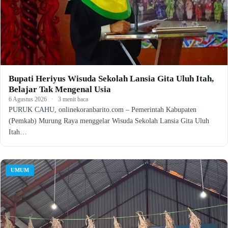
Bupati Heriyus Wisuda Sekolah Lansia Gita Uluh Itah,
Belajar Tak Mengenal Usia
6 Agustus 2026
·
3 menit baca
PURUK CAHU, onlinekoranbarito.com – Pemerintah Kabupaten
(Pemkab) Murung Raya menggelar Wisuda Sekolah Lansia Gita Uluh
Itah…
UMUM