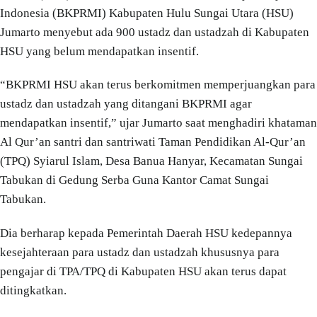
Indonesia (BKPRMI) Kabupaten Hulu Sungai Utara (HSU)
Jumarto menyebut ada 900 ustadz dan ustadzah di Kabupaten
HSU yang belum mendapatkan insentif.
“BKPRMI HSU akan terus berkomitmen memperjuangkan para
ustadz dan ustadzah yang ditangani BKPRMI agar
mendapatkan insentif,” ujar Jumarto saat menghadiri khataman
Al Qur’an santri dan santriwati Taman Pendidikan Al-Qur’an
(TPQ) Syiarul Islam, Desa Banua Hanyar, Kecamatan Sungai
Tabukan di Gedung Serba Guna Kantor Camat Sungai
Tabukan.
Dia berharap kepada Pemerintah Daerah HSU kedepannya
kesejahteraan para ustadz dan ustadzah khususnya para
pengajar di TPA/TPQ di Kabupaten HSU akan terus dapat
ditingkatkan.