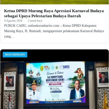
Ketua DPRD Murung Raya Apresiasi Karnaval Budaya
sebagai Upaya Pelestarian Budaya Daerah
9 Agustus 2026
·
2 menit baca
PURUK CAHU, onlinekoranbarito.com – Ketua DPRD Kabupaten
Murung Raya, H. Rumiadi, mengapresiasi pelaksanaan Karnaval Budaya
yang…
BANJARMASIN