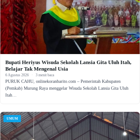
Bupati Heriyus Wisuda Sekolah Lansia Gita Uluh Itah,
Belajar Tak Mengenal Usia
6 Agustus 2026
·
3 menit baca
PURUK CAHU, onlinekoranbarito.com – Pemerintah Kabupaten
(Pemkab) Murung Raya menggelar Wisuda Sekolah Lansia Gita Uluh
Itah…
UMUM