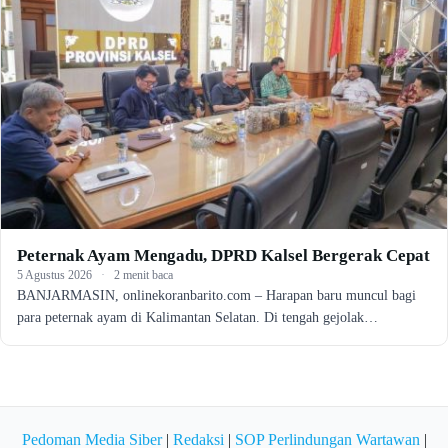
Peternak Ayam Mengadu, DPRD Kalsel Bergerak Cepat
5 Agustus 2026
·
2 menit baca
BANJARMASIN, onlinekoranbarito.com – Harapan baru muncul bagi
para peternak ayam di Kalimantan Selatan. Di tengah gejolak…
Pedoman Media Siber
|
Redaksi
|
SOP Perlindungan Wartawan
|