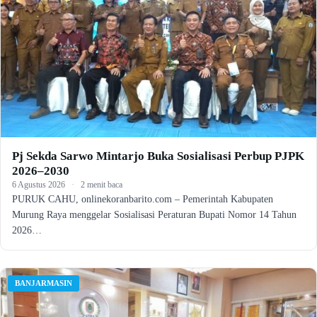
Pj Sekda Sarwo Mintarjo Buka Sosialisasi Perbup PJPK
2026–2030
6 Agustus 2026
·
2 menit baca
PURUK CAHU, onlinekoranbarito.com – Pemerintah Kabupaten
Murung Raya menggelar Sosialisasi Peraturan Bupati Nomor 14 Tahun
2026…
BANJARMASIN