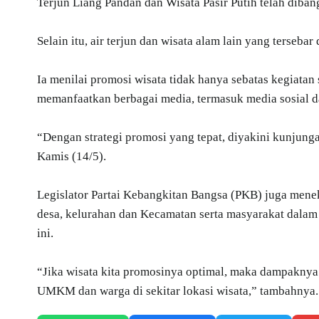
Terjun Liang Pandan dan Wisata Pasir Putih telah diba
Selain itu, air terjun dan wisata alam lain yang terseba
Ia menilai promosi wisata tidak hanya sebatas kegiatan
memanfaatkan berbagai media, termasuk media sosial da
“Dengan strategi promosi yang tepat, diyakini kunjun
Kamis (14/5).
Legislator Partai Kebangkitan Bangsa (PKB) juga mene
desa, kelurahan dan Kecamatan serta masyarakat dala
ini.
“Jika wisata kita promosinya optimal, maka dampaknya
UMKM dan warga di sekitar lokasi wisata,” tambahnya. 