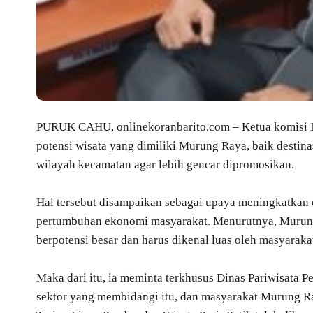
PURUK CAHU, onlinekoranbarito.com – Ketua komisi 
potensi wisata yang dimiliki Murung Raya, baik destina
wilayah kecamatan agar lebih gencar dipromosikan.
Hal tersebut disampaikan sebagai upaya meningkatkan 
pertumbuhan ekonomi masyarakat. Menurutnya, Murung 
berpotensi besar dan harus dikenal luas oleh masyarakat
Maka dari itu, ia meminta terkhusus Dinas Pariwisata
sektor yang membidangi itu, dan masyarakat Murung Ra