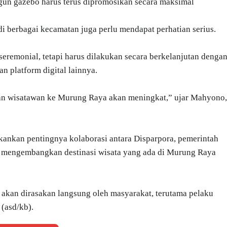
ngun gazebo harus terus dipromosikan secara maksimal
r di berbagai kecamatan juga perlu mendapat perhatian serius.
 seremonial, tetapi harus dilakukan secara berkelanjutan denga
n platform digital lainnya.
gan wisatawan ke Murung Raya akan meningkat,” ujar Mahyono,
kankan pentingnya kolaborasi antara Disparpora, pemerintah
m mengembangkan destinasi wisata yang ada di Murung Raya
 akan dirasakan langsung oleh masyarakat, terutama pelaku
(asd/kb).