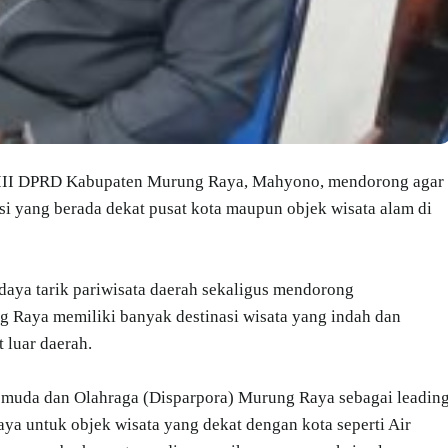
III DPRD Kabupaten Murung Raya, Mahyono, mendorong agar
si yang berada dekat pusat kota maupun objek wisata alam di
daya tarik pariwisata daerah sekaligus mendorong
Raya memiliki banyak destinasi wisata yang indah dan
 luar daerah.
 Pemuda dan Olahraga (Disparpora) Murung Raya sebagai leadin
ya untuk objek wisata yang dekat dengan kota seperti Air