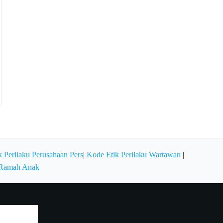
 Perilaku Perusahaan Pers
|
Kode Etik Perilaku Wartawan
|
 Ramah Anak