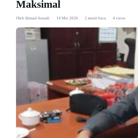
Maksimal
Oleh Ahmad Aswadi
·
14 Mei 2026
·
2 menit baca
·
4 views