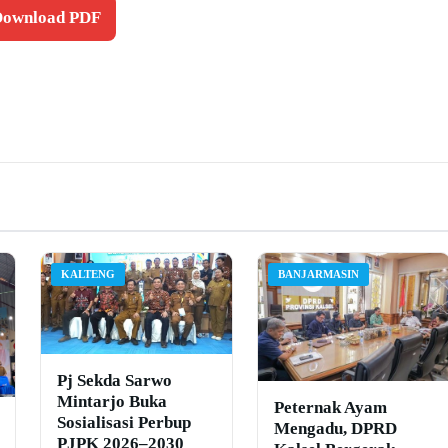
 Download PDF
KALTENG
BANJARMASIN
Pj Sekda Sarwo
Mintarjo Buka
Peternak Ayam
Sosialisasi Perbup
Mengadu, DPRD
PJPK 2026–2030