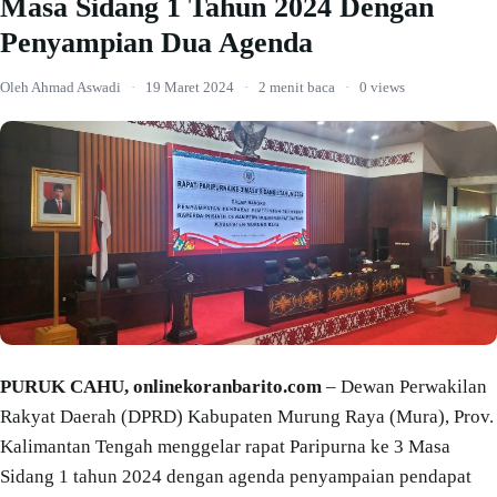
Masa Sidang 1 Tahun 2024 Dengan
Penyampian Dua Agenda
Oleh Ahmad Aswadi
·
19 Maret 2024
·
2 menit baca
·
0 views
PURUK CAHU, onlinekoranbarito.com
– Dewan Perwakilan
Rakyat Daerah (DPRD) Kabupaten Murung Raya (Mura), Prov.
Kalimantan Tengah menggelar rapat Paripurna ke 3 Masa
Sidang 1 tahun 2024 dengan agenda penyampaian pendapat