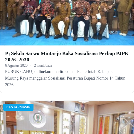
Pj Sekda Sarwo Mintarjo Buka Sosialisasi Perbup PJPK
2026–2030
6 Agustus 2026
·
2 menit baca
PURUK CAHU, onlinekoranbarito.com – Pemerintah Kabupaten
Murung Raya menggelar Sosialisasi Peraturan Bupati Nomor 14 Tahun
2026…
BANJARMASIN