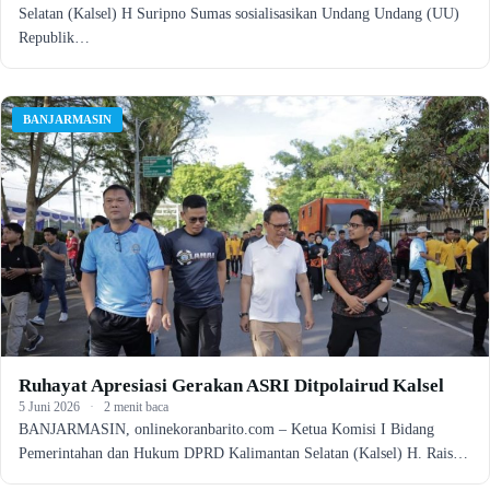
Selatan (Kalsel) H Suripno Sumas sosialisasikan Undang Undang (UU)
Republik…
BANJARMASIN
Ruhayat Apresiasi Gerakan ASRI Ditpolairud Kalsel
5 Juni 2026
·
2 menit baca
BANJARMASIN, onlinekoranbarito.com – Ketua Komisi I Bidang
Pemerintahan dan Hukum DPRD Kalimantan Selatan (Kalsel) H. Rais…