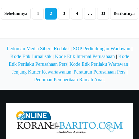
Paginasi
Sebelumnya
1
2
3
4
…
33
Berikutnya
pos
Pedoman Media Siber
|
Redaksi
|
SOP Perlindungan Wartawan
|
Kode Etik Jurnalistik
|
Kode Etik Internal Perusahaan
|
Kode
Etik Perilaku Perusahaan Pers
|
Kode Etik Perilaku Wartawan
|
Jenjang Karier Kewartawanan
|
Peraturan Perusahaan Pers
|
Pedoman Pemberitaan Ramah Anak