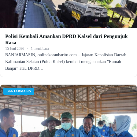
Polisi Kembali Amankan DPRD Kalsel dari Pengunjuk
Rasa
15 Juni 2026
·
1 menit baca
BANJARMASIN, onlinekoranbarito.com – Jajaran Kepolisian Daerah
Kalimantan Selatan (Polda Kalsel) kembali mengamankan “Rumah
Banjar” atau DPRD…
BANJARMASIN