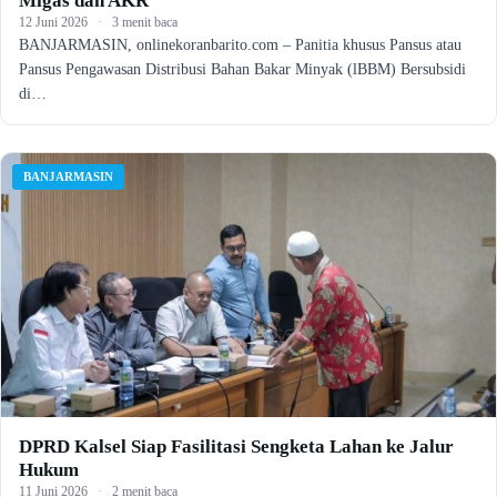
Migas dan AKR
12 Juni 2026
·
3 menit baca
BANJARMASIN, onlinekoranbarito.com – Panitia khusus Pansus atau
Pansus Pengawasan Distribusi Bahan Bakar Minyak (lBBM) Bersubsidi
di…
BANJARMASIN
DPRD Kalsel Siap Fasilitasi Sengketa Lahan ke Jalur
Hukum
11 Juni 2026
·
2 menit baca