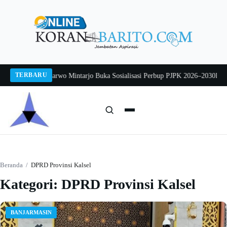
Langsung
ke
konten
TERBARU
6
Pj Sekda Sarwo Mintarjo Buka Sosialisasi Perbup PJPK 2026–2030
Peternak 
Cari:
Cari
Beranda
/
DPRD Provinsi Kalsel
Kategori:
DPRD Provinsi Kalsel
BANJARMASIN