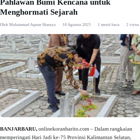
Pahlawan Bumi Kencana untuk
Menghormati Sejarah
Oleh Muhammad Aqmar Sharaya
·
10 Agustus 2025
·
1 menit baca
·
2 views
BANJARBARU,
onlinekoranbarito.com – Dalam rangkaian
memperingati Hari Jadi ke-75 Provinsi Kalimantan Selatan,