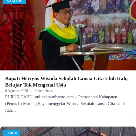
KALTENG
Bupati Heriyus Wisuda Sekolah Lansia Gita Uluh Itah,
Belajar Tak Mengenal Usia
6 Agustus 2026
·
3 menit baca
PURUK CAHU, onlinekoranbarito.com – Pemerintah Kabupaten
(Pemkab) Murung Raya menggelar Wisuda Sekolah Lansia Gita Uluh
Itah…
UMUM