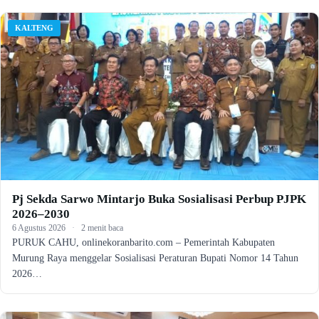
KALTENG
Pj Sekda Sarwo Mintarjo Buka Sosialisasi Perbup PJPK
2026–2030
6 Agustus 2026
·
2 menit baca
PURUK CAHU, onlinekoranbarito.com – Pemerintah Kabupaten
Murung Raya menggelar Sosialisasi Peraturan Bupati Nomor 14 Tahun
2026…