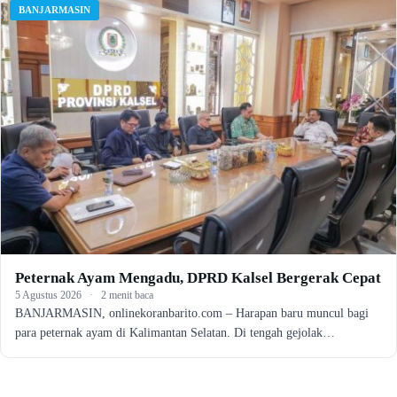
BANJARMASIN
Peternak Ayam Mengadu, DPRD Kalsel Bergerak Cepat
5 Agustus 2026
·
2 menit baca
BANJARMASIN, onlinekoranbarito.com – Harapan baru muncul bagi
para peternak ayam di Kalimantan Selatan. Di tengah gejolak…