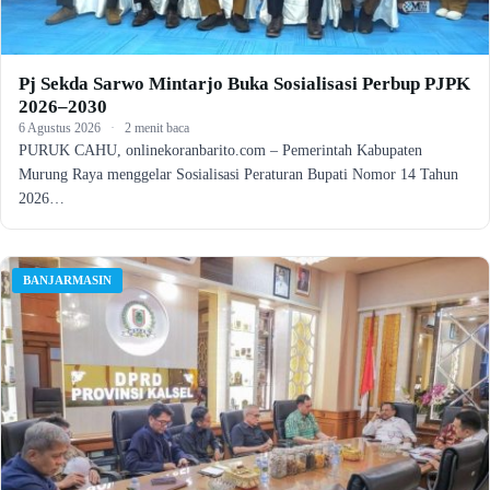
Pj Sekda Sarwo Mintarjo Buka Sosialisasi Perbup PJPK
2026–2030
6 Agustus 2026
·
2 menit baca
PURUK CAHU, onlinekoranbarito.com – Pemerintah Kabupaten
Murung Raya menggelar Sosialisasi Peraturan Bupati Nomor 14 Tahun
2026…
BANJARMASIN