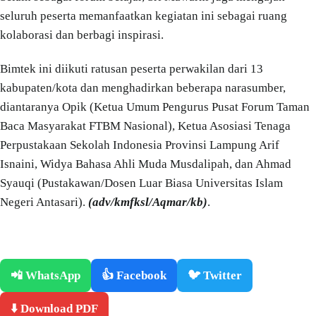
seluruh peserta memanfaatkan kegiatan ini sebagai ruang
kolaborasi dan berbagi inspirasi.
Bimtek ini diikuti ratusan peserta perwakilan dari 13
kabupaten/kota dan menghadirkan beberapa narasumber,
diantaranya Opik (Ketua Umum Pengurus Pusat Forum Taman
Baca Masyarakat FTBM Nasional), Ketua Asosiasi Tenaga
Perpustakaan Sekolah Indonesia Provinsi Lampung Arif
Isnaini, Widya Bahasa Ahli Muda Musdalipah, dan Ahmad
Syauqi (Pustakawan/Dosen Luar Biasa Universitas Islam
Negeri Antasari).
(adv/kmfksl/Aqmar/kb)
.
📲 WhatsApp
👍 Facebook
🐦 Twitter
⬇️ Download PDF