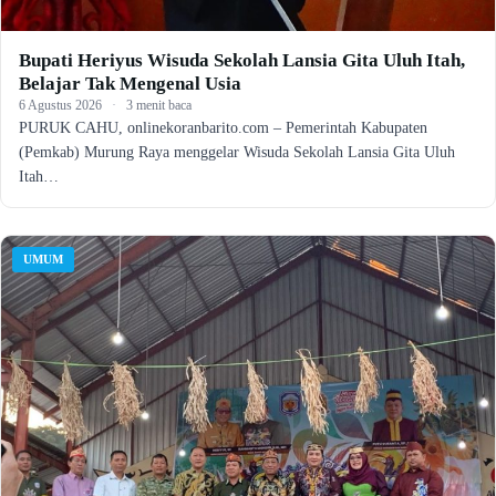
Bupati Heriyus Wisuda Sekolah Lansia Gita Uluh Itah,
Belajar Tak Mengenal Usia
6 Agustus 2026
·
3 menit baca
PURUK CAHU, onlinekoranbarito.com – Pemerintah Kabupaten
(Pemkab) Murung Raya menggelar Wisuda Sekolah Lansia Gita Uluh
Itah…
UMUM