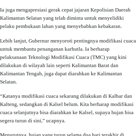
Ia juga mengapresiasi gerak cepat jajaran Kepolisian Daerah
Kalimantan Selatan yang telah diminta untuk menyelidiki
pelaku pembukaan lahan yang menyebabkan kebakaran.
Lebih lanjut, Gubernur menyoroti pentingnya modifikasi cuaca
untuk membantu penanganan karhutla. Ia berharap
pelaksanaan Teknologi Modifikasi Cuaca (TMC) yang kini
dilakukan di wilayah lain seperti Kalimantan Barat dan
Kalimantan Tengah, juga dapat diarahkan ke Kalimantan
Selatan.
“Katanya modifikasi cuaca sekarang dilakukan di Kalbar dan
Kalteng, sedangkan di Kalsel belum. Kita berharap modifikasi
cuaca selanjutnya bisa diarahkan ke Kalsel, supaya hujan bisa
segera turun di sini,” ucapnya.
Menurutnya, hujan yang turun selama dua hari terakhir di