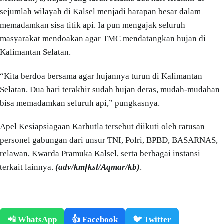
sejumlah wilayah di Kalsel menjadi harapan besar dalam
memadamkan sisa titik api. Ia pun mengajak seluruh
masyarakat mendoakan agar TMC mendatangkan hujan di
Kalimantan Selatan.
“Kita berdoa bersama agar hujannya turun di Kalimantan
Selatan. Dua hari terakhir sudah hujan deras, mudah-mudahan
bisa memadamkan seluruh api,” pungkasnya.
Apel Kesiapsiagaan Karhutla tersebut diikuti oleh ratusan
personel gabungan dari unsur TNI, Polri, BPBD, BASARNAS,
relawan, Kwarda Pramuka Kalsel, serta berbagai instansi
terkait lainnya.
(adv/kmfksl/Aqmar/kb)
.
📲 WhatsApp
👍 Facebook
🐦 Twitter