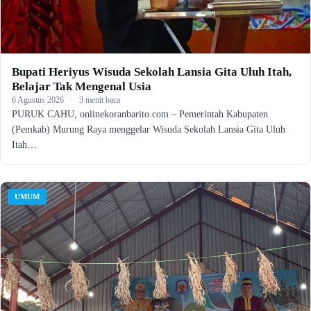
Bupati Heriyus Wisuda Sekolah Lansia Gita Uluh Itah,
Belajar Tak Mengenal Usia
6 Agustus 2026
·
3 menit baca
PURUK CAHU, onlinekoranbarito.com – Pemerintah Kabupaten
(Pemkab) Murung Raya menggelar Wisuda Sekolah Lansia Gita Uluh
Itah…
UMUM