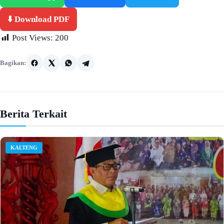
⬇️ Download PDF
Post Views:
200
Bagikan:
Berita Terkait
KALTENG