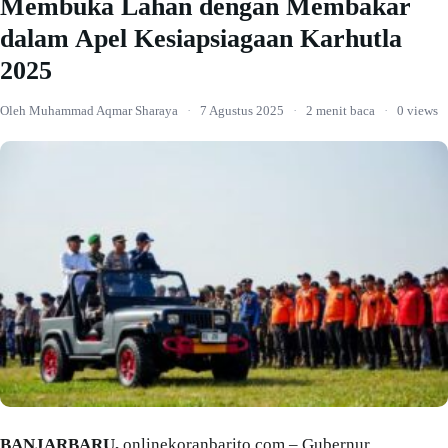
Membuka Lahan dengan Membakar
dalam Apel Kesiapsiagaan Karhutla
2025
Oleh Muhammad Aqmar Sharaya
·
7 Agustus 2025
·
2 menit baca
·
0 views
BANJARBARU,
onlinekoranbarito.com – Gubernur