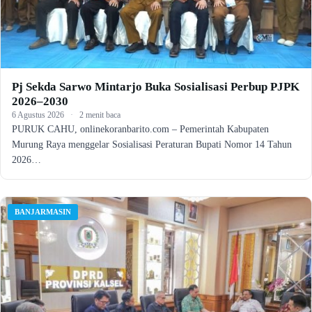
Pj Sekda Sarwo Mintarjo Buka Sosialisasi Perbup PJPK
2026–2030
6 Agustus 2026
·
2 menit baca
PURUK CAHU, onlinekoranbarito.com – Pemerintah Kabupaten
Murung Raya menggelar Sosialisasi Peraturan Bupati Nomor 14 Tahun
2026…
BANJARMASIN