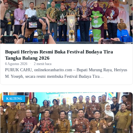
Bupati Heriyus Resmi Buka Festival Budaya Tira
Tangka Balang 2026
6 Agustus 2026
·
2 menit baca
PURUK CAHU, onlinekoranbarito.com – Bupati Murung Raya, Heriyus
M. Yoseph, secara resmi membuka Festival Budaya Tira…
KALTENG