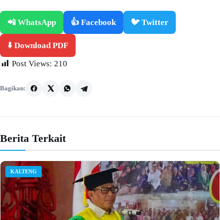
📲 WhatsApp
👍 Facebook
🐦 Twitter
⬇️ Download PDF
Post Views:
210
Bagikan:
Berita Terkait
KALTENG