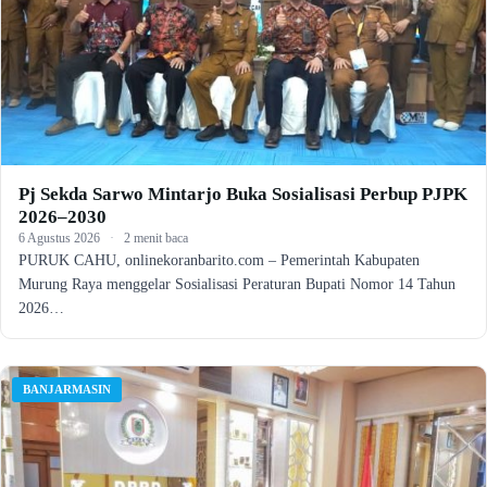
Pj Sekda Sarwo Mintarjo Buka Sosialisasi Perbup PJPK
2026–2030
6 Agustus 2026
·
2 menit baca
PURUK CAHU, onlinekoranbarito.com – Pemerintah Kabupaten
Murung Raya menggelar Sosialisasi Peraturan Bupati Nomor 14 Tahun
2026…
BANJARMASIN