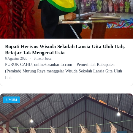
Bupati Heriyus Wisuda Sekolah Lansia Gita Uluh Itah,
Belajar Tak Mengenal Usia
6 Agustus 2026
·
3 menit baca
PURUK CAHU, onlinekoranbarito.com – Pemerintah Kabupaten
(Pemkab) Murung Raya menggelar Wisuda Sekolah Lansia Gita Uluh
Itah…
UMUM