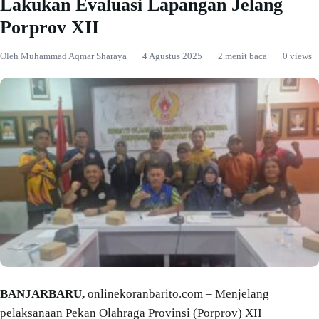
Lakukan Evaluasi Lapangan Jelang
Porprov XII
Oleh Muhammad Aqmar Sharaya
·
4 Agustus 2025
·
2 menit baca
·
0 views
BANJARBARU,
onlinekoranbarito.com – Menjelang
pelaksanaan Pekan Olahraga Provinsi (Porprov) XII