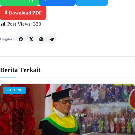
⬇️ Download PDF
Post Views:
330
Bagikan:
Berita Terkait
KALTENG