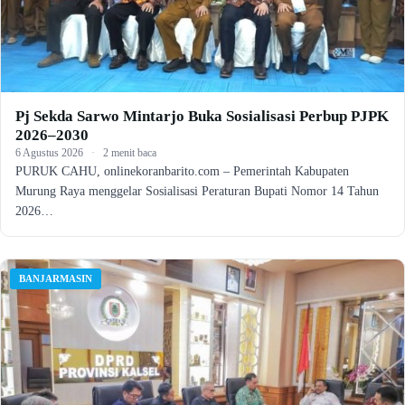
Pj Sekda Sarwo Mintarjo Buka Sosialisasi Perbup PJPK
2026–2030
6 Agustus 2026
·
2 menit baca
PURUK CAHU, onlinekoranbarito.com – Pemerintah Kabupaten
Murung Raya menggelar Sosialisasi Peraturan Bupati Nomor 14 Tahun
2026…
BANJARMASIN