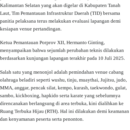
Kalimantan Selatan yang akan digelar di Kabupaten Tanah
Laut, Tim Pemantauan Infrastruktur Daerah (TID) bersama
panitia pelaksana terus melakukan evaluasi lapangan demi
kesiapan venue pertandingan.
Ketua Pemantauan Porprov XII, Hermanto Ginting,
menyampaikan bahwa sejumlah perubahan teknis dilakukan
berdasarkan kunjungan lapangan terakhir pada 10 Juli 2025.
Salah satu yang menonjol adalah pemindahan venue cabang
olahraga beladiri seperti wushu, tinju, muaythai, Jujitsu, judo,
MMA, anggar, pencak silat, kempo, kurash, taekwondo, gulat,
sambo, kickboxing, hapkido serta karate yang sebelumnya
direncanakan berlangsung di area terbuka, kini dialihkan ke
Ruang Terbuka Hijau (RTH). Hal ini dilakukan demi keamanan
dan kenyamanan peserta serta penonton.