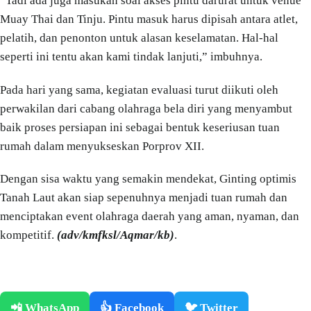
“Tadi ada juga masukan soal akses pintu darurat untuk venue
Muay Thai dan Tinju. Pintu masuk harus dipisah antara atlet,
pelatih, dan penonton untuk alasan keselamatan. Hal-hal
seperti ini tentu akan kami tindak lanjuti,” imbuhnya.
Pada hari yang sama, kegiatan evaluasi turut diikuti oleh
perwakilan dari cabang olahraga bela diri yang menyambut
baik proses persiapan ini sebagai bentuk keseriusan tuan
rumah dalam menyukseskan Porprov XII.
Dengan sisa waktu yang semakin mendekat, Ginting optimis
Tanah Laut akan siap sepenuhnya menjadi tuan rumah dan
menciptakan event olahraga daerah yang aman, nyaman, dan
kompetitif.
(adv/kmfksl/Aqmar/kb)
.
📲 WhatsApp
👍 Facebook
🐦 Twitter