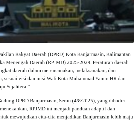
wakilan Rakyat Daerah (DPRD) Kota Banjarmasin, Kalimantan
gka Menengah Daerah (RPJMD) 2025-2029. Peraturan daerah
erangkat daerah dalam merencanakan, melaksanakan, dan
n, sesuai visi dan misi Wali Kota Muhammad Yamin HR dan
u Sejahtera.”
Gedung DPRD Banjarmasin, Senin (4/8/2025), yang dihadiri
 menekankan, RPJMD ini menjadi panduan adaptif dan
 untuk mewujudkan cita-cita menjadikan Banjarmasin lebih maju