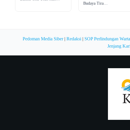
Budaya Tira…
Pedoman Media Siber
|
Redaksi
|
SOP Perlindungan Wart
Jenjang Kar