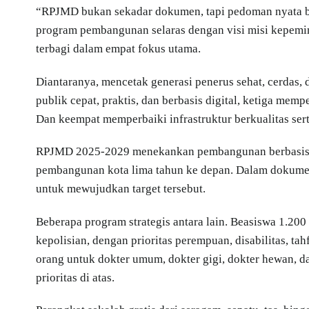
“RPJMD bukan sekadar dokumen, tapi pedoman nyata bag
program pembangunan selaras dengan visi misi kepem
terbagi dalam empat fokus utama.
Diantaranya, mencetak generasi penerus sehat, cerdas, 
publik cepat, praktis, dan berbasis digital, ketiga me
Dan keempat memperbaiki infrastruktur berkualitas sert
RPJMD 2025-2029 menekankan pembangunan berbasis su
pembangunan kota lima tahun ke depan. Dalam dokumen
untuk mewujudkan target tersebut.
Beberapa program strategis antara lain. Beasiswa 1.200 o
kepolisian, dengan prioritas perempuan, disabilitas, 
orang untuk dokter umum, dokter gigi, dokter hewan, 
prioritas di atas.