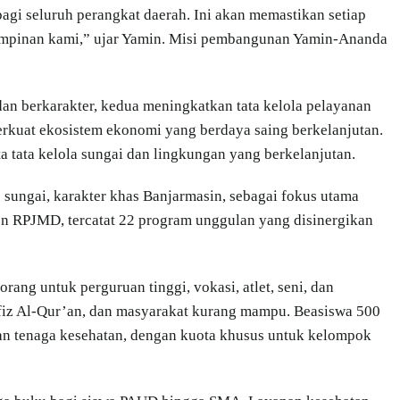
i seluruh perangkat daerah. Ini akan memastikan setiap
impinan kami,” ujar Yamin. Misi pembangunan Yamin-Ananda
dan berkarakter, kedua meningkatkan tata kelola pelayanan
mperkuat ekosistem ekonomi yang berdaya saing berkelanjutan.
a tata kelola sungai dan lingkungan yang berkelanjutan.
ngai, karakter khas Banjarmasin, sebagai fokus utama
 RPJMD, tercatat 22 program unggulan yang disinergikan
rang untuk perguruan tinggi, vokasi, atlet, seni, dan
tahfiz Al-Qur’an, dan masyarakat kurang mampu. Beasiswa 500
dan tenaga kesehatan, dengan kuota khusus untuk kelompok