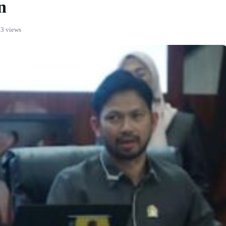
n
3 views