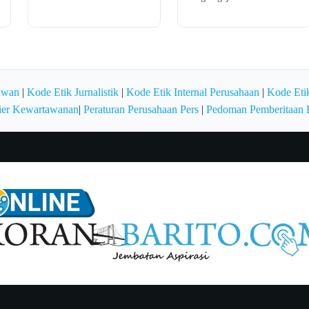
awan
|
Kode Etik Jurnalistik
|
Kode Etik Internal Perusahaan
|
Kode Etik
ier Kewartawanan
|
Peraturan Perusahaan Pers
|
Pedoman Pemberitaan