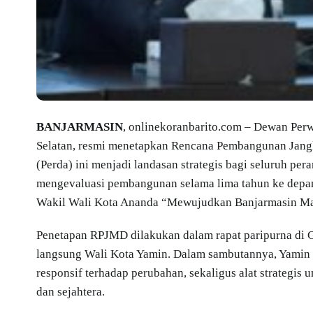
BANJARMASIN
, onlinekoranbarito.com – Dewan Per
Selatan, resmi menetapkan Rencana Pembangunan Jan
(Perda) ini menjadi landasan strategis bagi seluruh p
mengevaluasi pembangunan selama lima tahun ke depa
Wakil Wali Kota Ananda “Mewujudkan Banjarmasin Maj
Penetapan RPJMD dilakukan dalam rapat paripurna di 
langsung Wali Kota Yamin. Dalam sambutannya, Yamin
responsif terhadap perubahan, sekaligus alat strategis
dan sejahtera.