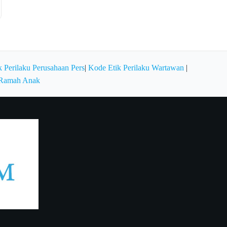
 Perilaku Perusahaan Pers
|
Kode Etik Perilaku Wartawan
|
 Ramah Anak