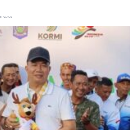
0 views