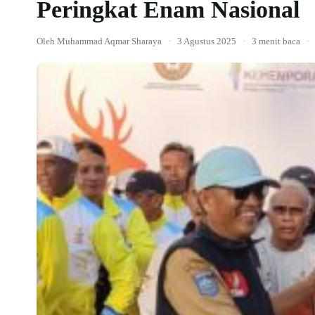
Peringkat Enam Nasional
Oleh Muhammad Aqmar Sharaya
·
3 Agustus 2025
·
3 menit baca
·