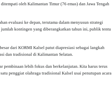
 ditempati oleh Kalimantan Timur (76 emas) dan Jawa Tengah
han evaluasi ke depan, terutama dalam menyusun strategi
umlah kontingen yang diberangkatkan tahun ini, publik tentu
 besar dari KORMI Kalsel patut diapresiasi sebagai langkah
i dan tradisional di Kalimantan Selatan.
gar pembinaan lebih fokus dan berkelanjutan. Kita harus terus
atu penggiat olahraga tradisional Kalsel usai penutupan acara