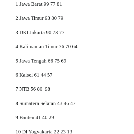
1 Jawa Barat 99 77 81
2 Jawa Timur 93 80 79
3 DKI Jakarta 90 78 77
4 Kalimantan Timur 76 70 64
5 Jawa Tengah 66 75 69
6 Kalsel 61 44 57
7 NTB 56 80 98
8 Sumatera Selatan 43 46 47
9 Banten 41 40 29
10 DI Yogyakarta 22 23 13