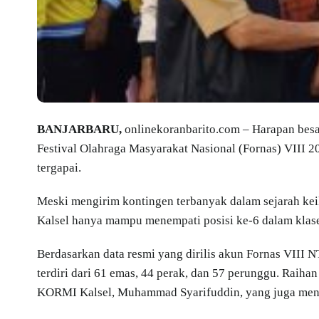
BANJARBARU,
onlinekoranbarito.com – Harapan besa
Festival Olahraga Masyarakat Nasional (Fornas) VIII 
tergapai.
Meski mengirim kontingen terbanyak dalam sejarah ke
Kalsel hanya mampu menempati posisi ke-6 dalam klase
Berdasarkan data resmi yang dirilis akun Fornas VIII
terdiri dari 61 emas, 44 perak, dan 57 perunggu. Raiha
KORMI Kalsel, Muhammad Syarifuddin, yang juga menjab