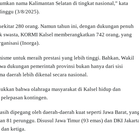
umkan nama Kalimantan Selatan di tingkat nasional,” kata
Minggu (3/8/2025).
sekitar 280 orang. Namun tahun ini, dengan dukungan penuh
hak swasta, KORMI Kalsel memberangkatkan 742 orang, yang
rganisasi (Inorga).
sme untuk meraih prestasi yang lebih tinggi. Bahkan, Wakil
a dukungan pemerintah provinsi bukan hanya dari sisi
ma daerah lebih dikenal secara nasional.
nunjukkan bahwa olahraga masyarakat di Kalsel hidup dan
 pelepasan kontingen.
sih dipegang oleh daerah-daerah kuat seperti Jawa Barat, yan
dan 81 perunggu. Disusul Jawa Timur (93 emas) dan DKI Jakart
dan ketiga.