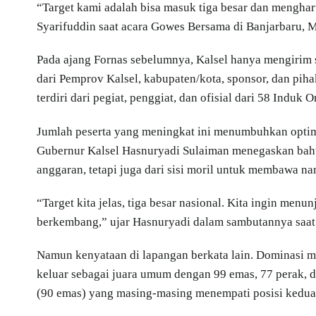
“Target kami adalah bisa masuk tiga besar dan menghar
Syarifuddin saat acara Gowes Bersama di Banjarbaru, 
Pada ajang Fornas sebelumnya, Kalsel hanya mengirim 
dari Pemprov Kalsel, kabupaten/kota, sponsor, dan pi
terdiri dari pegiat, penggiat, dan ofisial dari 58 Induk O
Jumlah peserta yang meningkat ini menumbuhkan optimi
Gubernur Kalsel Hasnuryadi Sulaiman menegaskan bahw
anggaran, tetapi juga dari sisi moril untuk membawa na
“Target kita jelas, tiga besar nasional. Kita ingin me
berkembang,” ujar Hasnuryadi dalam sambutannya saat
Namun kenyataan di lapangan berkata lain. Dominasi ma
keluar sebagai juara umum dengan 99 emas, 77 perak, 
(90 emas) yang masing-masing menempati posisi kedua 