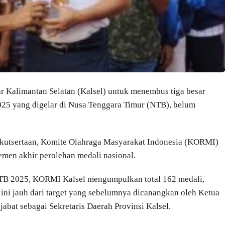
r Kalimantan Selatan (Kalsel) untuk menembus tiga besar
2025 yang digelar di Nusa Tenggara Timur (NTB), belum
ikutsertaan, Komite Olahraga Masyarakat Indonesia (KORMI)
men akhir perolehan medali nasional.
 NTB 2025, KORMI Kalsel mengumpulkan total 162 medali,
n ini jauh dari target yang sebelumnya dicanangkan oleh Ketua
at sebagai Sekretaris Daerah Provinsi Kalsel.