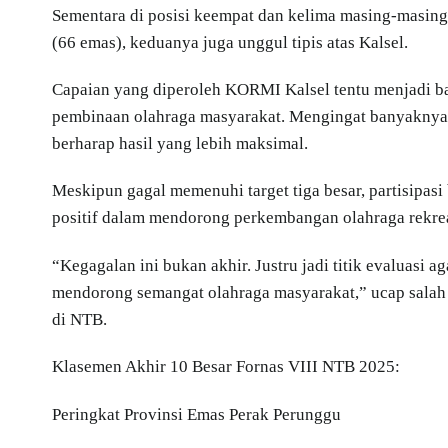
Sementara di posisi keempat dan kelima masing-masing
(66 emas), keduanya juga unggul tipis atas Kalsel.
Capaian yang diperoleh KORMI Kalsel tentu menjadi ba
pembinaan olahraga masyarakat. Mengingat banyaknya j
berharap hasil yang lebih maksimal.
Meskipun gagal memenuhi target tiga besar, partisipasi
positif dalam mendorong perkembangan olahraga rekreas
“Kegagalan ini bukan akhir. Justru jadi titik evaluasi a
mendorong semangat olahraga masyarakat,” ucap salah s
di NTB.
Klasemen Akhir 10 Besar Fornas VIII NTB 2025:
Peringkat Provinsi Emas Perak Perunggu