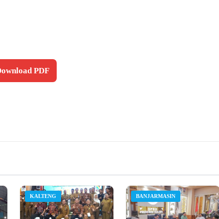
 Download PDF
KALTENG
BANJARMASIN