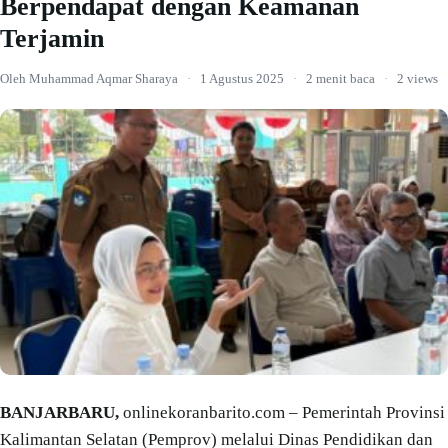
Berpendapat dengan Keamanan
Terjamin
Oleh Muhammad Aqmar Sharaya
·
1 Agustus 2025
·
2 menit baca
·
2 views
BANJARBARU,
onlinekoranbarito.com – Pemerintah Provinsi
Kalimantan Selatan (Pemprov) melalui Dinas Pendidikan dan