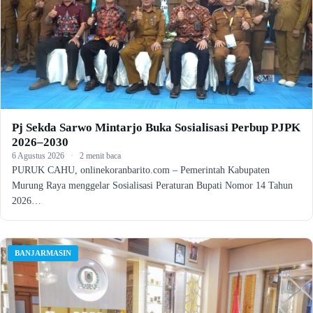
Pj Sekda Sarwo Mintarjo Buka Sosialisasi Perbup PJPK
2026–2030
6 Agustus 2026
·
2 menit baca
PURUK CAHU, onlinekoranbarito.com – Pemerintah Kabupaten
Murung Raya menggelar Sosialisasi Peraturan Bupati Nomor 14 Tahun
2026…
BANJARMASIN