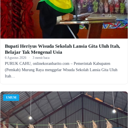
Bupati Heriyus Wisuda Sekolah Lansia Gita Uluh Itah,
Belajar Tak Mengenal Usia
6 Agustus 2026
·
3 menit baca
PURUK CAHU, onlinekoranbarito.com – Pemerintah Kabupaten
(Pemkab) Murung Raya menggelar Wisuda Sekolah Lansia Gita Uluh
Itah…
UMUM