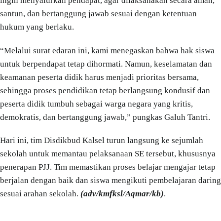
ingin menyalurkan pendapat, agar dilaksanakan secara aman,
santun, dan bertanggung jawab sesuai dengan ketentuan
hukum yang berlaku.
“Melalui surat edaran ini, kami menegaskan bahwa hak siswa
untuk berpendapat tetap dihormati. Namun, keselamatan dan
keamanan peserta didik harus menjadi prioritas bersama,
sehingga proses pendidikan tetap berlangsung kondusif dan
peserta didik tumbuh sebagai warga negara yang kritis,
demokratis, dan bertanggung jawab,” pungkas Galuh Tantri.
Hari ini, tim Disdikbud Kalsel turun langsung ke sejumlah
sekolah untuk memantau pelaksanaan SE tersebut, khususnya
penerapan PJJ. Tim memastikan proses belajar mengajar tetap
berjalan dengan baik dan siswa mengikuti pembelajaran daring
sesuai arahan sekolah.
(adv/kmfksl/Aqmar/kb)
.