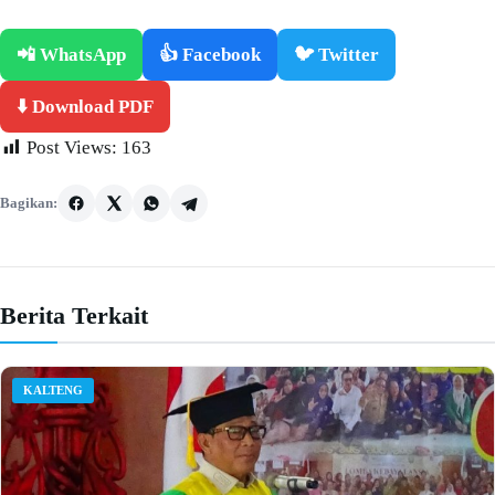
📲 WhatsApp
👍 Facebook
🐦 Twitter
⬇️ Download PDF
Post Views:
163
Bagikan:
Berita Terkait
KALTENG