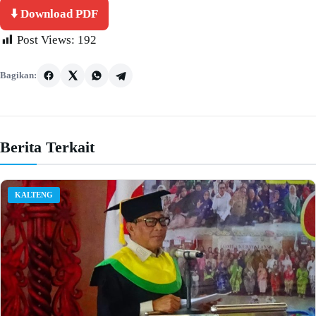
⬇️ Download PDF
Post Views:
192
Bagikan:
Berita Terkait
KALTENG