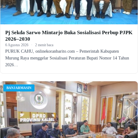
Pj Sekda Sarwo Mintarjo Buka Sosialisasi Perbup PJPK
2026–2030
6 Agustus 2026
·
2 menit baca
PURUK CAHU, onlinekoranbarito.com – Pemerintah Kabupaten
Murung Raya menggelar Sosialisasi Peraturan Bupati Nomor 14 Tahun
2026…
BANJARMASIN