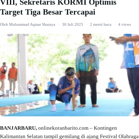
VIII, Sekretaris KORMI Optimis
Target Tiga Besar Tercapai
Oleh Muhammad Aqmar Sharaya
·
30 Juli 2025
·
2 menit baca
·
4 views
BANJARBARU,
onlinekoranbarito.com – Kontingen
Kalimantan Selatan tampil gemilang di ajang Festival Olahraga