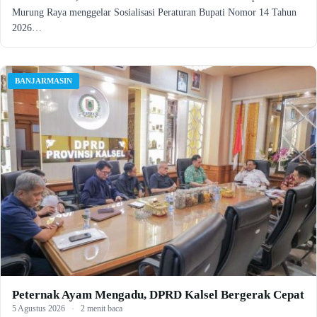
Murung Raya menggelar Sosialisasi Peraturan Bupati Nomor 14 Tahun
2026…
BANJARMASIN
Peternak Ayam Mengadu, DPRD Kalsel Bergerak Cepat
5 Agustus 2026
·
2 menit baca