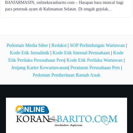
BANJARMASIN, onlinekoranbarito.com – Harapan baru muncul bagi
para peternak ayam di Kalimantan Selatan. Di tengah gejolak…
Pedoman Media Siber
|
Redaksi
|
SOP Perlindungan Wartawan
|
Kode Etik Jurnalistik
|
Kode Etik Internal Perusahaan
|
Kode
Etik Perilaku Perusahaan Pers
|
Kode Etik Perilaku Wartawan
|
Jenjang Karier Kewartawanan
|
Peraturan Perusahaan Pers
|
Pedoman Pemberitaan Ramah Anak