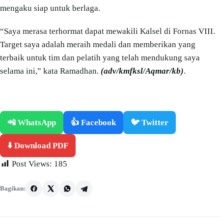
mengaku siap untuk berlaga.
“Saya merasa terhormat dapat mewakili Kalsel di Fornas VIII.
Target saya adalah meraih medali dan memberikan yang
terbaik untuk tim dan pelatih yang telah mendukung saya
selama ini,” kata Ramadhan.
(adv/kmfksl/Aqmar/kb)
.
📲 WhatsApp
👍 Facebook
🐦 Twitter
⬇️ Download PDF
Post Views:
185
Bagikan: