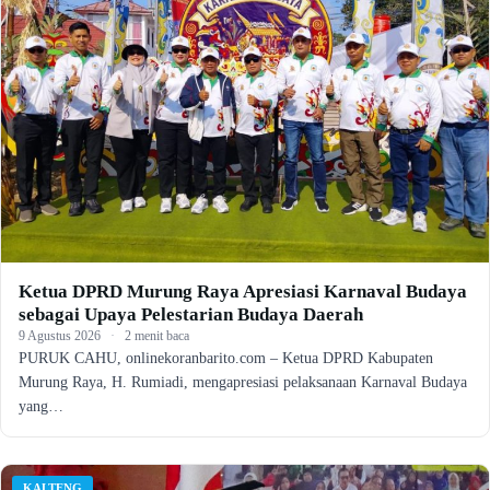
Ketua DPRD Murung Raya Apresiasi Karnaval Budaya
sebagai Upaya Pelestarian Budaya Daerah
9 Agustus 2026
·
2 menit baca
PURUK CAHU, onlinekoranbarito.com – Ketua DPRD Kabupaten
Murung Raya, H. Rumiadi, mengapresiasi pelaksanaan Karnaval Budaya
yang…
KALTENG