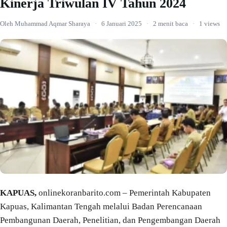
Kinerja Triwulan IV Tahun 2024
Oleh Muhammad Aqmar Sharaya
·
6 Januari 2025
·
2 menit baca
·
1 views
KAPUAS,
onlinekoranbarito.com – Pemerintah Kabupaten
Kapuas, Kalimantan Tengah melalui Badan Perencanaan
Pembangunan Daerah, Penelitian, dan Pengembangan Daerah