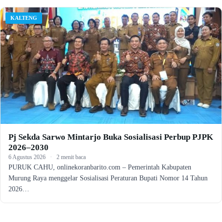
KALTENG
Pj Sekda Sarwo Mintarjo Buka Sosialisasi Perbup PJPK
2026–2030
6 Agustus 2026
·
2 menit baca
PURUK CAHU, onlinekoranbarito.com – Pemerintah Kabupaten
Murung Raya menggelar Sosialisasi Peraturan Bupati Nomor 14 Tahun
2026…