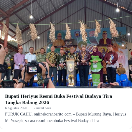
Bupati Heriyus Resmi Buka Festival Budaya Tira
Tangka Balang 2026
6 Agustus 2026
·
2 menit baca
PURUK CAHU, onlinekoranbarito.com – Bupati Murung Raya, Heriyus
M. Yoseph, secara resmi membuka Festival Budaya Tira…