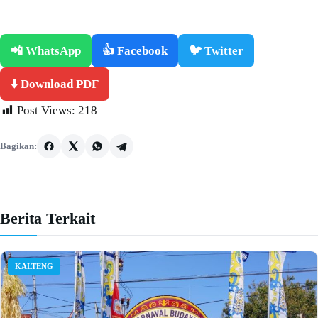
📲 WhatsApp
👍 Facebook
🐦 Twitter
⬇️ Download PDF
Post Views:
218
Bagikan:
Berita Terkait
KALTENG