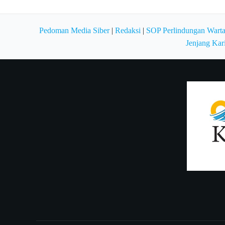
Pedoman Media Siber
|
Redaksi
|
SOP Perlindungan Wart
Jenjang Kar