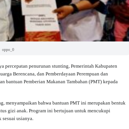
oppo_0
a percepatan penurunan stunting, Pemerintah Kabupaten
eluarga Berencana, dan Pemberdayaan Perempuan dan
kan bantuan Pemberian Makanan Tambahan (PMT) kepada
iung, menyampaikan bahwa bantuan PMT ini merupakan bentuk
us gizi anak. Program ini bertujuan untuk mencukupi
k sesuai usianya.