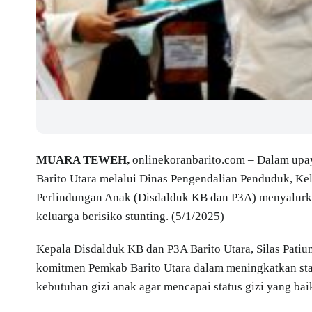
MUARA TEWEH,
onlinekoranbarito.com – Dalam upay
Barito Utara melalui Dinas Pengendalian Penduduk, K
Perlindungan Anak (Disdalduk KB dan P3A) menyalur
keluarga berisiko stunting. (5/1/2025)
Kepala Disdalduk KB dan P3A Barito Utara, Silas Pat
komitmen Pemkab Barito Utara dalam meningkatkan stat
kebutuhan gizi anak agar mencapai status gizi yang bai