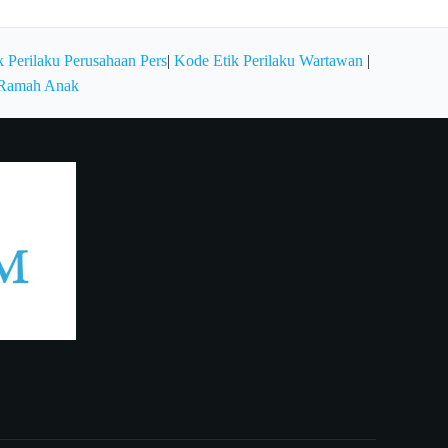
 Perilaku Perusahaan Pers
|
Kode Etik Perilaku Wartawan
|
 Ramah Anak