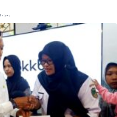
0 views