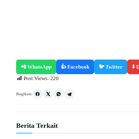
📲 WhatsApp
👍 Facebook
🐦 Twitter
⬇️
Post Views:
220
Bagikan:
Berita Terkait