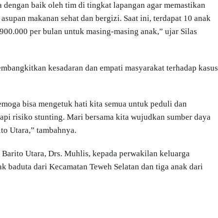
a dengan baik oleh tim di tingkat lapangan agar memastikan
asupan makanan sehat dan bergizi. Saat ini, terdapat 10 anak
900.000 per bulan untuk masing-masing anak,” ujar Silas
 membangkitkan kesadaran dan empati masyarakat terhadap kasus
Semoga bisa mengetuk hati kita semua untuk peduli dan
pi risiko stunting. Mari bersama kita wujudkan sumber daya
ito Utara,” tambahnya.
 Barito Utara, Drs. Muhlis, kepada perwakilan keluarga
ak baduta dari Kecamatan Teweh Selatan dan tiga anak dari