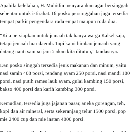
Apabila kelelahan, H. Muhidin menyarankan agar bersinggah
sebentar untuk istirahat. Di posko persinggahan juga tersedia
tempat parkir pengendara roda empat maupun roda dua.
“Kita persiapkan untuk jemaah tak hanya warga Kalsel saja,
tetapi jemaah luar daerah. Tapi kami himbau jemaah yang
datang nanti sampai jam 5 akan kita ditutup,” tandasnya.
Dan posko singgah tersedia jenis makanan dan minum, yaitu
nasi samin 400 porsi, rendang ayam 250 porsi, nasi mandi 100
porsi, nasi putih rames lauk ayam, gulai kambing 150 porsi,
bakso 400 porsi dan karih kambing 300 porsi.
Kemudian, tersedia juga jajanan pasar, aneka gorengan, teh,
kopi dan air mineral, serta sekeranjang telur 1500 porsi, pop
mie 2400 cup dan mie instan 4000 porsi.