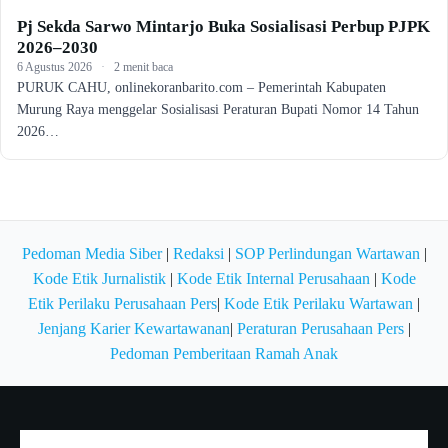
Pj Sekda Sarwo Mintarjo Buka Sosialisasi Perbup PJPK
2026–2030
6 Agustus 2026
·
2 menit baca
PURUK CAHU, onlinekoranbarito.com – Pemerintah Kabupaten
Murung Raya menggelar Sosialisasi Peraturan Bupati Nomor 14 Tahun
2026…
Pedoman Media Siber
|
Redaksi
|
SOP Perlindungan Wartawan
|
Kode Etik Jurnalistik
|
Kode Etik Internal Perusahaan
|
Kode
Etik Perilaku Perusahaan Pers
|
Kode Etik Perilaku Wartawan
|
Jenjang Karier Kewartawanan
|
Peraturan Perusahaan Pers
|
Pedoman Pemberitaan Ramah Anak