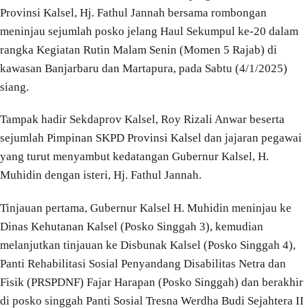
Provinsi Kalsel, Hj. Fathul Jannah bersama rombongan
meninjau sejumlah posko jelang Haul Sekumpul ke-20 dalam
rangka Kegiatan Rutin Malam Senin (Momen 5 Rajab) di
kawasan Banjarbaru dan Martapura, pada Sabtu (4/1/2025)
siang.
Tampak hadir Sekdaprov Kalsel, Roy Rizali Anwar beserta
sejumlah Pimpinan SKPD Provinsi Kalsel dan jajaran pegawai
yang turut menyambut kedatangan Gubernur Kalsel, H.
Muhidin dengan isteri, Hj. Fathul Jannah.
Tinjauan pertama, Gubernur Kalsel H. Muhidin meninjau ke
Dinas Kehutanan Kalsel (Posko Singgah 3), kemudian
melanjutkan tinjauan ke Disbunak Kalsel (Posko Singgah 4),
Panti Rehabilitasi Sosial Penyandang Disabilitas Netra dan
Fisik (PRSPDNF) Fajar Harapan (Posko Singgah) dan berakhir
di posko singgah Panti Sosial Tresna Werdha Budi Sejahtera II