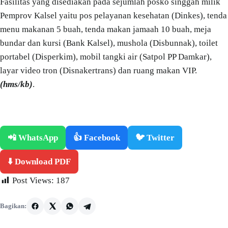
Fasilitas yang disediakan pada sejumlah posko singgah milik
Pemprov Kalsel yaitu pos pelayanan kesehatan (Dinkes), tenda
menu makanan 5 buah, tenda makan jamaah 10 buah, meja
bundar dan kursi (Bank Kalsel), mushola (Disbunnak), toilet
portabel (Disperkim), mobil tangki air (Satpol PP Damkar),
layar video tron (Disnakertrans) dan ruang makan VIP.
(hms/kb)
.
📲 WhatsApp
👍 Facebook
🐦 Twitter
⬇️ Download PDF
Post Views:
187
Bagikan: