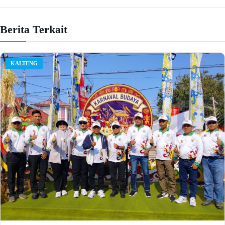
Berita Terkait
KALTENG