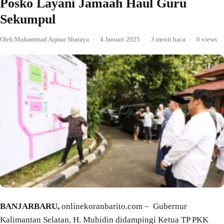
Posko Layani Jamaah Haul Guru
Sekumpul
Oleh Muhammad Aqmar Sharaya
·
4 Januari 2025
·
3 menit baca
·
0 views
BANJARBARU,
onlinekoranbarito.com – Gubernur
Kalimantan Selatan, H. Muhidin didampingi Ketua TP PKK