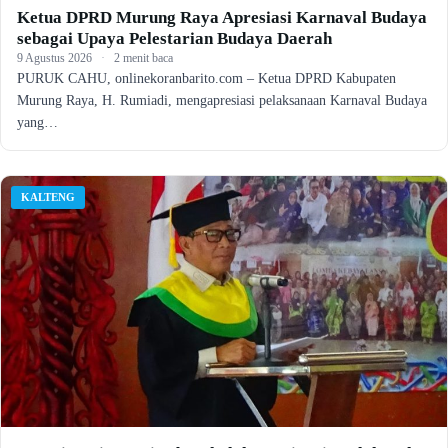
Ketua DPRD Murung Raya Apresiasi Karnaval Budaya
sebagai Upaya Pelestarian Budaya Daerah
9 Agustus 2026
·
2 menit baca
PURUK CAHU, onlinekoranbarito.com – Ketua DPRD Kabupaten
Murung Raya, H. Rumiadi, mengapresiasi pelaksanaan Karnaval Budaya
yang…
KALTENG