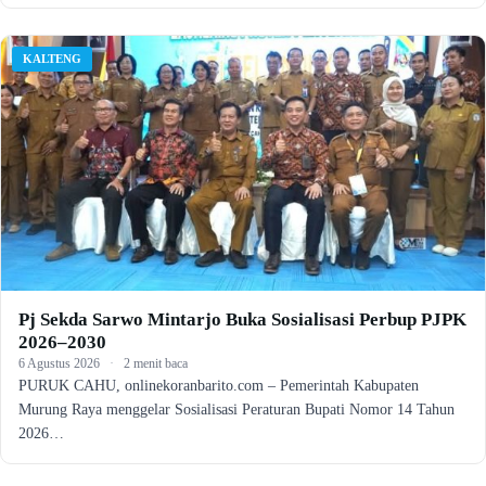
KALTENG
Pj Sekda Sarwo Mintarjo Buka Sosialisasi Perbup PJPK
2026–2030
6 Agustus 2026
·
2 menit baca
PURUK CAHU, onlinekoranbarito.com – Pemerintah Kabupaten
Murung Raya menggelar Sosialisasi Peraturan Bupati Nomor 14 Tahun
2026…