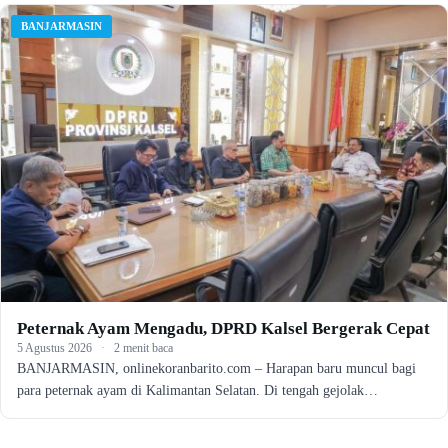
BANJARMASIN
Peternak Ayam Mengadu, DPRD Kalsel Bergerak Cepat
5 Agustus 2026
·
2 menit baca
BANJARMASIN, onlinekoranbarito.com – Harapan baru muncul bagi
para peternak ayam di Kalimantan Selatan. Di tengah gejolak…