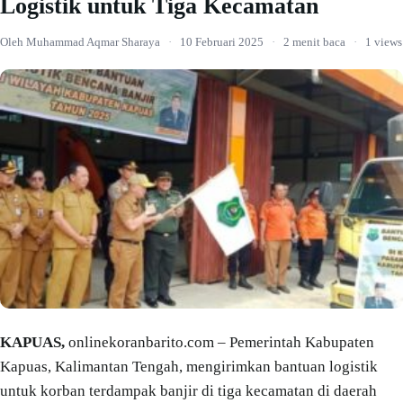
Logistik untuk Tiga Kecamatan
Oleh Muhammad Aqmar Sharaya
·
10 Februari 2025
·
2 menit baca
·
1 views
KAPUAS,
onlinekoranbarito.com – Pemerintah Kabupaten
Kapuas, Kalimantan Tengah, mengirimkan bantuan logistik
untuk korban terdampak banjir di tiga kecamatan di daerah