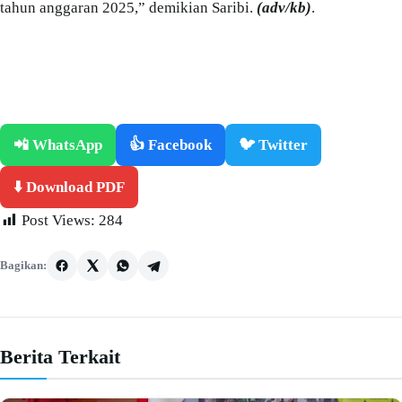
tahun anggaran 2025,” demikian Saribi.
(adv/kb)
.
📲 WhatsApp
👍 Facebook
🐦 Twitter
⬇️ Download PDF
Post Views:
284
Bagikan:
Berita Terkait