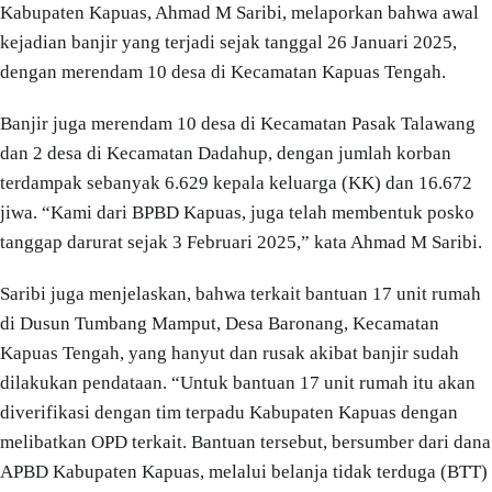
Kabupaten Kapuas, Ahmad M Saribi, melaporkan bahwa awal
kejadian banjir yang terjadi sejak tanggal 26 Januari 2025,
dengan merendam 10 desa di Kecamatan Kapuas Tengah.
Banjir juga merendam 10 desa di Kecamatan Pasak Talawang
dan 2 desa di Kecamatan Dadahup, dengan jumlah korban
terdampak sebanyak 6.629 kepala keluarga (KK) dan 16.672
jiwa. “Kami dari BPBD Kapuas, juga telah membentuk posko
tanggap darurat sejak 3 Februari 2025,” kata Ahmad M Saribi.
Saribi juga menjelaskan, bahwa terkait bantuan 17 unit rumah
di Dusun Tumbang Mamput, Desa Baronang, Kecamatan
Kapuas Tengah, yang hanyut dan rusak akibat banjir sudah
dilakukan pendataan. “Untuk bantuan 17 unit rumah itu akan
diverifikasi dengan tim terpadu Kabupaten Kapuas dengan
melibatkan OPD terkait. Bantuan tersebut, bersumber dari dana
APBD Kabupaten Kapuas, melalui belanja tidak terduga (BTT)