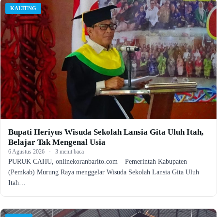
KALTENG
Bupati Heriyus Wisuda Sekolah Lansia Gita Uluh Itah,
Belajar Tak Mengenal Usia
6 Agustus 2026
·
3 menit baca
PURUK CAHU, onlinekoranbarito.com – Pemerintah Kabupaten
(Pemkab) Murung Raya menggelar Wisuda Sekolah Lansia Gita Uluh
Itah…