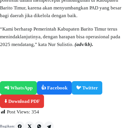
potensial dalam mempercepat pembangunan di Kabupaten
Barito Timur, karena akan menyumbangkan PAD yang besar
bagi daerah jika dikelola dengan baik.
“Kami berharap Pemerintah Kabupaten Barito Timur terus
menindaklanjutinya, dengan harapan bisa operasional pada
2025 mendatang,” kata Nur Sulistio.
(adv/kb).
📲 WhatsApp
👍 Facebook
🐦 Twitter
⬇️ Download PDF
Post Views:
354
Bagikan: