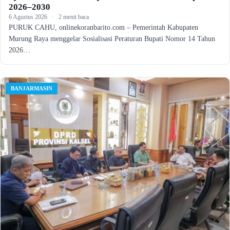
2026–2030
6 Agustus 2026
·
2 menit baca
PURUK CAHU, onlinekoranbarito.com – Pemerintah Kabupaten
Murung Raya menggelar Sosialisasi Peraturan Bupati Nomor 14 Tahun
2026…
BANJARMASIN