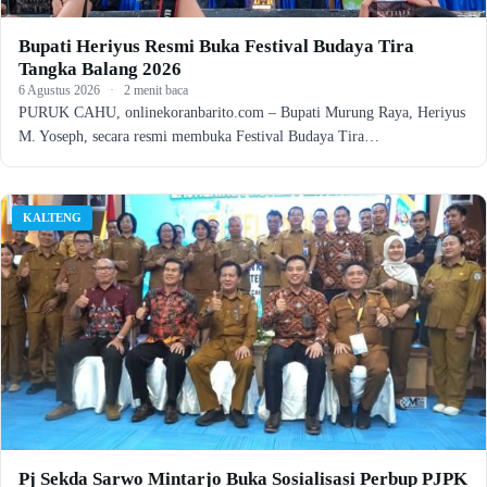
Bupati Heriyus Resmi Buka Festival Budaya Tira
Tangka Balang 2026
6 Agustus 2026
·
2 menit baca
PURUK CAHU, onlinekoranbarito.com – Bupati Murung Raya, Heriyus
M. Yoseph, secara resmi membuka Festival Budaya Tira…
KALTENG
Pj Sekda Sarwo Mintarjo Buka Sosialisasi Perbup PJPK