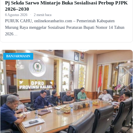
Pj Sekda Sarwo Mintarjo Buka Sosialisasi Perbup PJPK
2026–2030
6 Agustus 2026
·
2 menit baca
PURUK CAHU, onlinekoranbarito.com – Pemerintah Kabupaten
Murung Raya menggelar Sosialisasi Peraturan Bupati Nomor 14 Tahun
2026…
BANJARMASIN