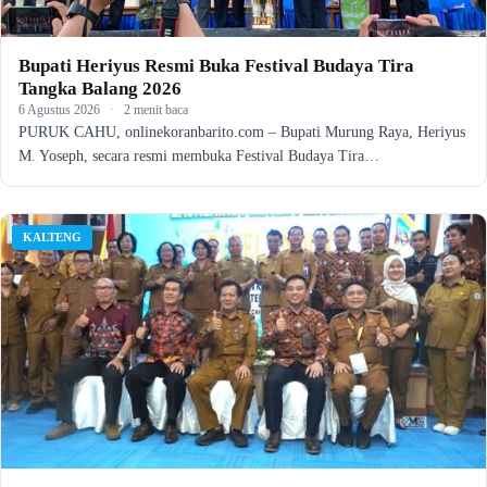
Bupati Heriyus Resmi Buka Festival Budaya Tira
Tangka Balang 2026
6 Agustus 2026
·
2 menit baca
PURUK CAHU, onlinekoranbarito.com – Bupati Murung Raya, Heriyus
M. Yoseph, secara resmi membuka Festival Budaya Tira…
KALTENG