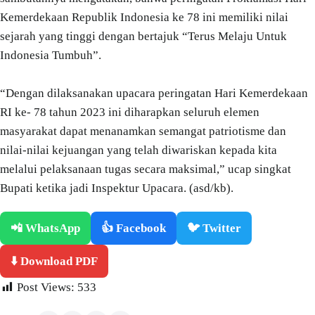
Kemerdekaan Republik Indonesia ke 78 ini memiliki nilai
sejarah yang tinggi dengan bertajuk “Terus Melaju Untuk
Indonesia Tumbuh”.
“Dengan dilaksanakan upacara peringatan Hari Kemerdekaan
RI ke- 78 tahun 2023 ini diharapkan seluruh elemen
masyarakat dapat menanamkan semangat patriotisme dan
nilai-nilai kejuangan yang telah diwariskan kepada kita
melalui pelaksanaan tugas secara maksimal,” ucap singkat
Bupati ketika jadi Inspektur Upacara. (asd/kb).
📲 WhatsApp
👍 Facebook
🐦 Twitter
⬇️ Download PDF
Post Views:
533