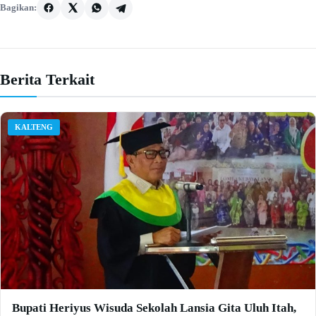
Bagikan:
Berita Terkait
KALTENG
Bupati Heriyus Wisuda Sekolah Lansia Gita Uluh Itah,