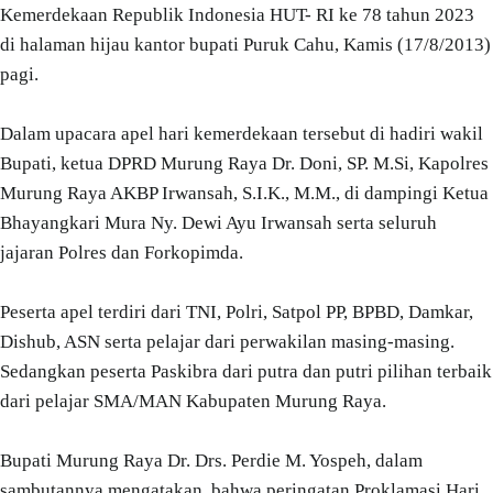
Kemerdekaan Republik Indonesia HUT- RI ke 78 tahun 2023
di halaman hijau kantor bupati Puruk Cahu, Kamis (17/8/2013)
pagi.
Dalam upacara apel hari kemerdekaan tersebut di hadiri wakil
Bupati, ketua DPRD Murung Raya Dr. Doni, SP. M.Si, Kapolres
Murung Raya AKBP Irwansah, S.I.K., M.M., di dampingi Ketua
Bhayangkari Mura Ny. Dewi Ayu Irwansah serta seluruh
jajaran Polres dan Forkopimda.
Peserta apel terdiri dari TNI, Polri, Satpol PP, BPBD, Damkar,
Dishub, ASN serta pelajar dari perwakilan masing-masing.
Sedangkan peserta Paskibra dari putra dan putri pilihan terbaik
dari pelajar SMA/MAN Kabupaten Murung Raya.
Bupati Murung Raya Dr. Drs. Perdie M. Yospeh, dalam
sambutannya mengatakan, bahwa peringatan Proklamasi Hari