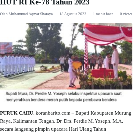
HUT RI Ke-78 Tahun 2023
Oleh Muhammad Aqmar Sharaya
·
18 Agustus 2023
·
1 menit baca
·
0 views
PURUK CAHU
, koranbarito.com – Bupati Kabupaten Murung
Raya, Kalimantan Tengah, Dr. Drs. Perdie M. Yoseph, M.A,
secara langsung pimpin upacara Hari Ulang Tahun