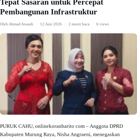
Tepat Sasaran untuk Percepat
Pembangunan Infrastruktur
Oleh Ahmad Aswadi
·
12 Juni 2026
·
2 menit baca
·
6 views
PURUK CAHU, onlinekoranbarito com – Anggota DPRD
Kabupaten Murung Raya, Nisha Angraeni, menegaskan