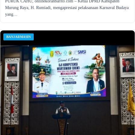
PURUK CAHU, onlinekoranbarito.com – Ketua DPRD Kabupaten
Murung Raya, H. Rumiadi, mengapresiasi pelaksanaan Karnaval Budaya
yang…
BANJARMASIN