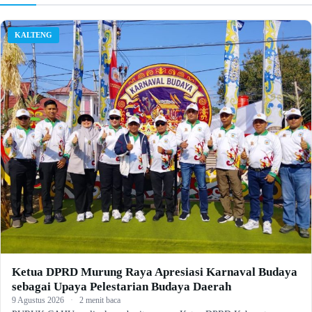
KALTENG
Ketua DPRD Murung Raya Apresiasi Karnaval Budaya
sebagai Upaya Pelestarian Budaya Daerah
9 Agustus 2026
·
2 menit baca