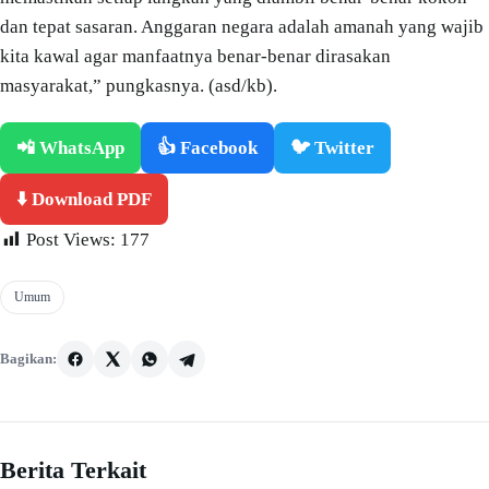
dan tepat sasaran. Anggaran negara adalah amanah yang wajib
kita kawal agar manfaatnya benar-benar dirasakan
masyarakat,” pungkasnya. (asd/kb).
📲 WhatsApp
👍 Facebook
🐦 Twitter
⬇️ Download PDF
Post Views:
177
Umum
Bagikan:
Berita Terkait