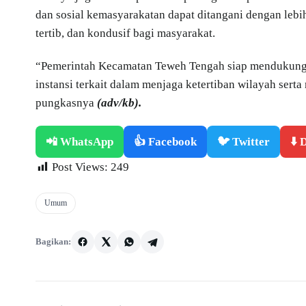
dan sosial kemasyarakatan dapat ditangani dengan lebih
tertib, dan kondusif bagi masyarakat.
“Pemerintah Kecamatan Teweh Tengah siap mendukung 
instansi terkait dalam menjaga ketertiban wilayah ser
pungkasnya
(adv/kb).
📲 WhatsApp
👍 Facebook
🐦 Twitter
⬇️
Post Views:
249
Umum
Bagikan: