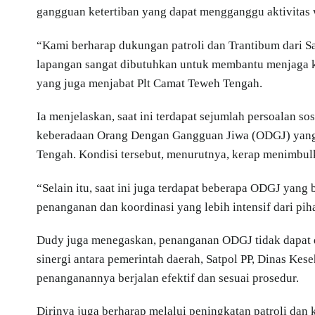
gangguan ketertiban yang dapat mengganggu aktivitas 
“Kami berharap dukungan patroli dan Trantibum dari Sa
lapangan sangat dibutuhkan untuk membantu menjaga k
yang juga menjabat Plt Camat Teweh Tengah.
Ia menjelaskan, saat ini terdapat sejumlah persoalan so
keberadaan Orang Dengan Gangguan Jiwa (ODGJ) yang b
Tengah. Kondisi tersebut, menurutnya, kerap menimbul
“Selain itu, saat ini juga terdapat beberapa ODGJ yang
penanganan dan koordinasi yang lebih intensif dari piha
Dudy juga menegaskan, penanganan ODGJ tidak dapat di
sinergi antara pemerintah daerah, Satpol PP, Dinas Kese
penanganannya berjalan efektif dan sesuai prosedur.
Dirinya juga berharap melalui peningkatan patroli dan 