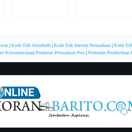
awan
|
Kode Etik Jurnalistik
|
Kode Etik Internal Perusahaan
|
Kode Etik
ier Kewartawanan
|
Peraturan Perusahaan Pers
|
Pedoman Pemberitaan