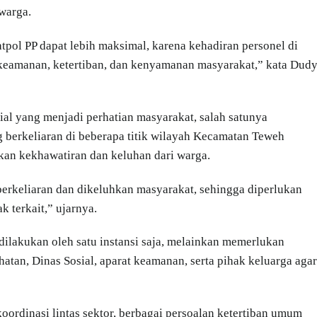
warga.
tpol PP dapat lebih maksimal, karena kehadiran personel di
eamanan, ketertiban, dan kenyamanan masyarakat,” kata Dud
sial yang menjadi perhatian masyarakat, salah satunya
erkeliaran di beberapa titik wilayah Kecamatan Teweh
kan kekhawatiran dan keluhan dari warga.
 berkeliaran dan dikeluhkan masyarakat, sehingga diperlukan
k terkait,” ujarnya.
lakukan oleh satu instansi saja, melainkan memerlukan
hatan, Dinas Sosial, aparat keamanan, serta pihak keluarga agar
koordinasi lintas sektor, berbagai persoalan ketertiban umum