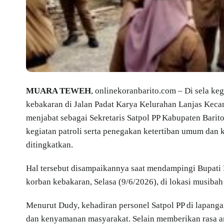
MUARA TEWEH
, onlinekoranbarito.com – Di sela ke
kebakaran di Jalan Padat Karya Kelurahan Lanjas Kec
menjabat sebagai Sekretaris Satpol PP Kabupaten Bari
kegiatan patroli serta penegakan ketertiban umum dan 
ditingkatkan.
Hal tersebut disampaikannya saat mendampingi Bupati
korban kebakaran, Selasa (9/6/2026), di lokasi musiba
Menurut Dudy, kehadiran personel Satpol PP di lapanga
dan kenyamanan masyarakat. Selain memberikan rasa am