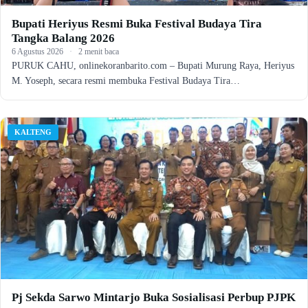
Bupati Heriyus Resmi Buka Festival Budaya Tira
Tangka Balang 2026
6 Agustus 2026
·
2 menit baca
PURUK CAHU, onlinekoranbarito.com – Bupati Murung Raya, Heriyus
M. Yoseph, secara resmi membuka Festival Budaya Tira…
KALTENG
Pj Sekda Sarwo Mintarjo Buka Sosialisasi Perbup PJPK