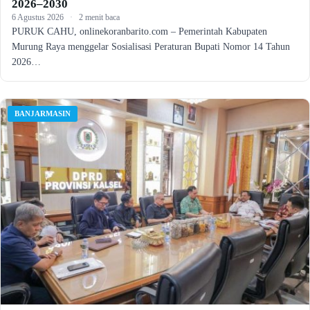
2026–2030
6 Agustus 2026
·
2 menit baca
PURUK CAHU, onlinekoranbarito.com – Pemerintah Kabupaten
Murung Raya menggelar Sosialisasi Peraturan Bupati Nomor 14 Tahun
2026…
BANJARMASIN