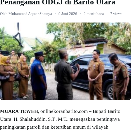
Penanganan ODGJ di Barito Utara
Oleh Muhammad Aqmar Sharaya
·
9 Juni 2026
·
2 menit baca
·
7 views
MUARA TEWEH
, onlinekoranbarito.com – Bupati Barito
Utara, H. Shalahuddin, S.T., M.T., menegaskan pentingnya
peningkatan patroli dan ketertiban umum di wilayah