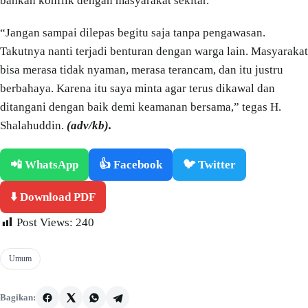
bahkan konflik dengan masyarakat sekitar.
“Jangan sampai dilepas begitu saja tanpa pengawasan.
Takutnya nanti terjadi benturan dengan warga lain. Masyarakat
bisa merasa tidak nyaman, merasa terancam, dan itu justru
berbahaya. Karena itu saya minta agar terus dikawal dan
ditangani dengan baik demi keamanan bersama,” tegas H.
Shalahuddin.
(adv/kb).
📲 WhatsApp
👍 Facebook
🐦 Twitter
⬇️ Download PDF
Post Views:
240
Umum
Bagikan: