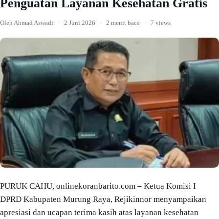
Penguatan Layanan Kesehatan Gratis
Oleh Ahmad Aswadi
·
2 Juni 2026
·
2 menit baca
·
7 views
PURUK CAHU, onlinekoranbarito.com – Ketua Komisi I
DPRD Kabupaten Murung Raya, Rejikinnor menyampaikan
apresiasi dan ucapan terima kasih atas layanan kesehatan