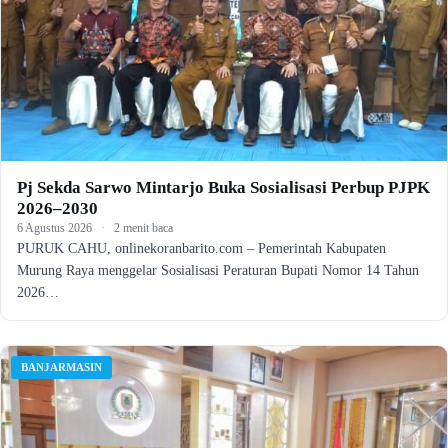
Pj Sekda Sarwo Mintarjo Buka Sosialisasi Perbup PJPK
2026–2030
6 Agustus 2026
·
2 menit baca
PURUK CAHU, onlinekoranbarito.com – Pemerintah Kabupaten
Murung Raya menggelar Sosialisasi Peraturan Bupati Nomor 14 Tahun
2026…
BANJARMASIN