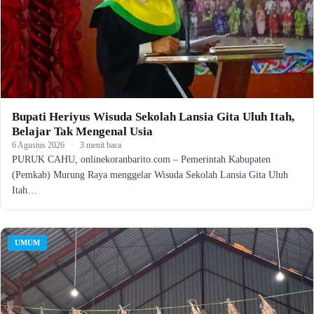
Bupati Heriyus Wisuda Sekolah Lansia Gita Uluh Itah,
Belajar Tak Mengenal Usia
6 Agustus 2026
·
3 menit baca
PURUK CAHU, onlinekoranbarito.com – Pemerintah Kabupaten
(Pemkab) Murung Raya menggelar Wisuda Sekolah Lansia Gita Uluh
Itah…
UMUM