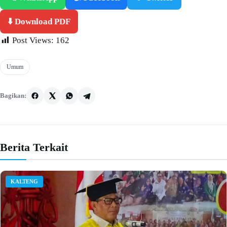
⬇️ Download PDF
Post Views:
162
Umum
Bagikan:
Berita Terkait
KALTENG