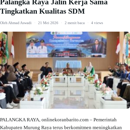
Palangka Raya Jalin Kerja Sama
Tingkatkan Kualitas SDM
Oleh Ahmad Aswadi
·
21 Mei 2026
·
2 menit baca
·
4 views
PALANGKA RAYA, onlinekoranbarito.com – Pemerintah
Kabupaten Murung Raya terus berkomitmen meningkatkan