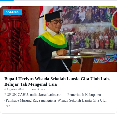
KALTENG
Bupati Heriyus Wisuda Sekolah Lansia Gita Uluh Itah,
Belajar Tak Mengenal Usia
6 Agustus 2026
·
3 menit baca
PURUK CAHU, onlinekoranbarito.com – Pemerintah Kabupaten
(Pemkab) Murung Raya menggelar Wisuda Sekolah Lansia Gita Uluh
Itah…