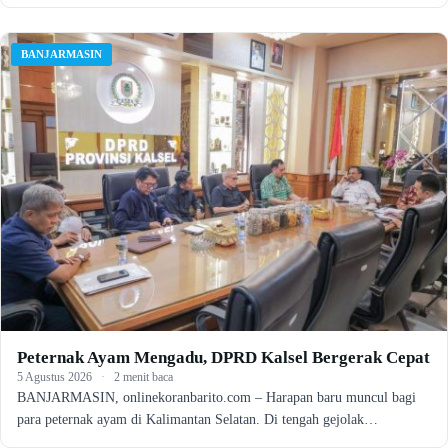
BANJARMASIN
Peternak Ayam Mengadu, DPRD Kalsel Bergerak Cepat
5 Agustus 2026
·
2 menit baca
BANJARMASIN, onlinekoranbarito.com – Harapan baru muncul bagi
para peternak ayam di Kalimantan Selatan. Di tengah gejolak…