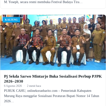
M. Yoseph, secara resmi membuka Festival Budaya Tira…
KALTENG
Pj Sekda Sarwo Mintarjo Buka Sosialisasi Perbup PJPK
2026–2030
6 Agustus 2026
·
2 menit baca
PURUK CAHU, onlinekoranbarito.com – Pemerintah Kabupaten
Murung Raya menggelar Sosialisasi Peraturan Bupati Nomor 14 Tahun
2026…