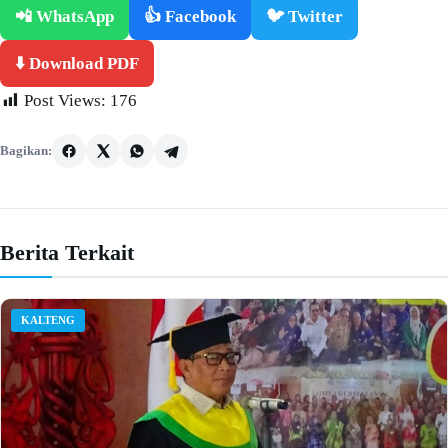
📲 WhatsApp
👍 Facebook
🐦 Twitter
⬇️ Download PDF
Post Views:
176
Bagikan:
Berita Terkait
KALTENG