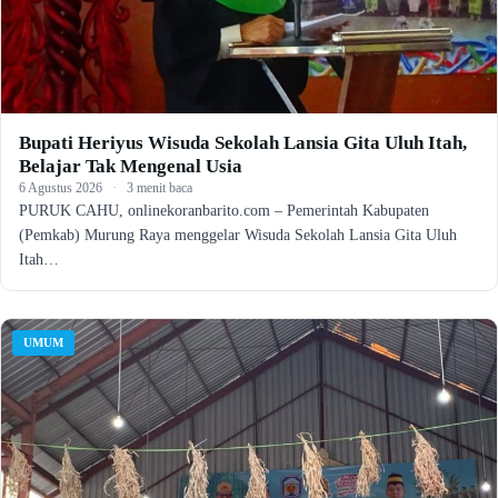
Bupati Heriyus Wisuda Sekolah Lansia Gita Uluh Itah,
Belajar Tak Mengenal Usia
6 Agustus 2026
·
3 menit baca
PURUK CAHU, onlinekoranbarito.com – Pemerintah Kabupaten
(Pemkab) Murung Raya menggelar Wisuda Sekolah Lansia Gita Uluh
Itah…
UMUM