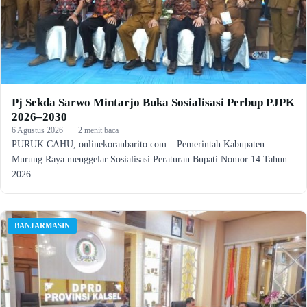
Pj Sekda Sarwo Mintarjo Buka Sosialisasi Perbup PJPK
2026–2030
6 Agustus 2026
·
2 menit baca
PURUK CAHU, onlinekoranbarito.com – Pemerintah Kabupaten
Murung Raya menggelar Sosialisasi Peraturan Bupati Nomor 14 Tahun
2026…
BANJARMASIN