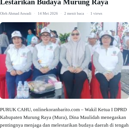
Lestarikan Budaya Murung Raya
Oleh Ahmad Aswadi
·
14 Mei 2026
·
2 menit baca
·
1 views
PURUK CAHU, onlinekoranbarito.com – Wakil Ketua I DPRD
Kabupaten Murung Raya (Mura), Dina Maulidah menegaskan
pentingnya menjaga dan melestarikan budaya daerah di tengah