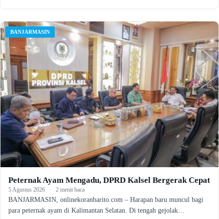
BANJARMASIN
Peternak Ayam Mengadu, DPRD Kalsel Bergerak Cepat
5 Agustus 2026
·
2 menit baca
BANJARMASIN, onlinekoranbarito.com – Harapan baru muncul bagi
para peternak ayam di Kalimantan Selatan. Di tengah gejolak…