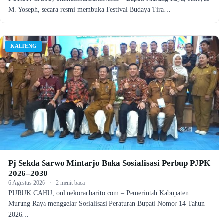
M. Yoseph, secara resmi membuka Festival Budaya Tira…
KALTENG
Pj Sekda Sarwo Mintarjo Buka Sosialisasi Perbup PJPK
2026–2030
6 Agustus 2026
·
2 menit baca
PURUK CAHU, onlinekoranbarito.com – Pemerintah Kabupaten
Murung Raya menggelar Sosialisasi Peraturan Bupati Nomor 14 Tahun
2026…