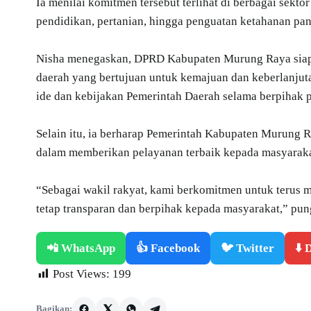
Ia menilai komitmen tersebut terlihat di berbagai sekto
pendidikan, pertanian, hingga penguatan ketahanan pa
Nisha menegaskan, DPRD Kabupaten Murung Raya siap
daerah yang bertujuan untuk kemajuan dan keberlanju
ide dan kebijakan Pemerintah Daerah selama berpihak p
Selain itu, ia berharap Pemerintah Kabupaten Murung 
dalam memberikan pelayanan terbaik kepada masyaraka
“Sebagai wakil rakyat, kami berkomitmen untuk terus
tetap transparan dan berpihak kepada masyarakat,” pun
📲 WhatsApp
👍 Facebook
🐦 Twitter
⬇️
Post Views:
199
Bagikan: