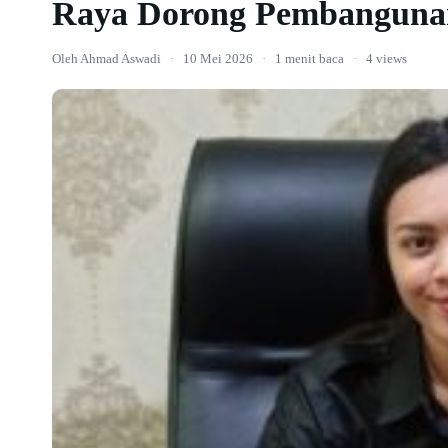
Raya Dorong Pembanguna
Oleh Ahmad Aswadi
·
10 Mei 2026
·
1 menit baca
·
4 views