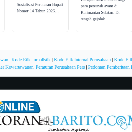
Sosialisasi Peraturan Bupati
para peternak ayam di
Nomor 14 Tahun 2026…
Kalimantan Selatan. Di
tengah gejolak…
awan
|
Kode Etik Jurnalistik
|
Kode Etik Internal Perusahaan
|
Kode Etik
ier Kewartawanan
|
Peraturan Perusahaan Pers
|
Pedoman Pemberitaan