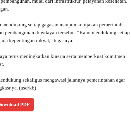
r pembangunan, mulai dari infrastruktur, pelayanan kesehatan,
ngan.
 mendukung setiap gagasan maupun kebijakan pemerintah
tan pembangunan di wilayah tersebut. “Kami mendukung setiap
ada kepentingan rakyat,” tegasnya.
Raya terus meningkatkan kinerja serta memperkuat komitmen
t.
 mendukung sekaligus mengawasi jalannya pemerintahan agar
gkasnya. (asd/kb).
 Download PDF