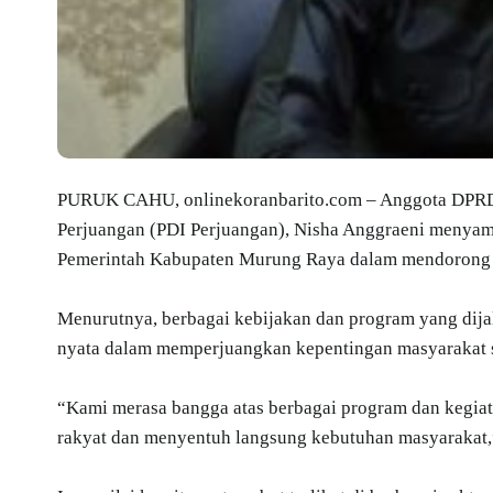
PURUK CAHU, onlinekoranbarito.com – Anggota DPRD 
Perjuangan (PDI Perjuangan), Nisha Anggraeni menyamp
Pemerintah Kabupaten Murung Raya dalam mendorong
Menurutnya, berbagai kebijakan dan program yang dij
nyata dalam memperjuangkan kepentingan masyarakat se
“Kami merasa bangga atas berbagai program dan kegiat
rakyat dan menyentuh langsung kebutuhan masyarakat,”