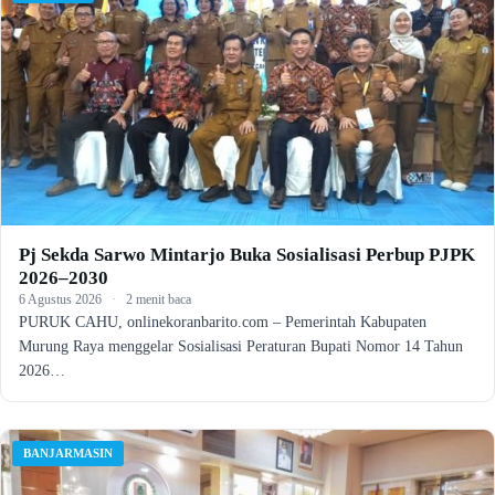
Pj Sekda Sarwo Mintarjo Buka Sosialisasi Perbup PJPK
2026–2030
6 Agustus 2026
·
2 menit baca
PURUK CAHU, onlinekoranbarito.com – Pemerintah Kabupaten
Murung Raya menggelar Sosialisasi Peraturan Bupati Nomor 14 Tahun
2026…
BANJARMASIN