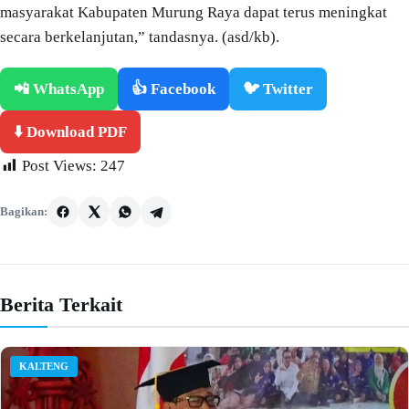
masyarakat Kabupaten Murung Raya dapat terus meningkat
secara berkelanjutan,” tandasnya. (asd/kb).
📲 WhatsApp
👍 Facebook
🐦 Twitter
⬇️ Download PDF
Post Views:
247
Bagikan:
Berita Terkait
KALTENG