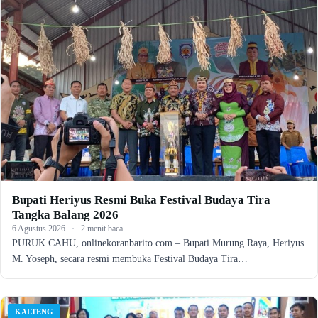
Bupati Heriyus Resmi Buka Festival Budaya Tira
Tangka Balang 2026
6 Agustus 2026
·
2 menit baca
PURUK CAHU, onlinekoranbarito.com – Bupati Murung Raya, Heriyus
M. Yoseph, secara resmi membuka Festival Budaya Tira…
KALTENG