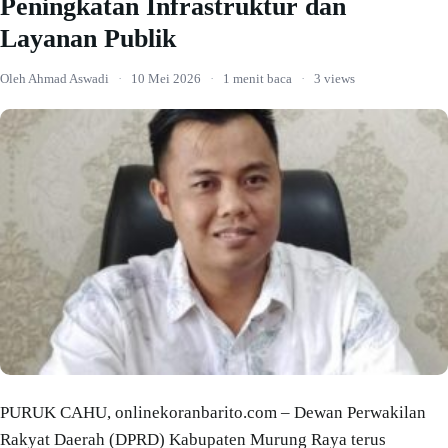
Peningkatan Infrastruktur dan
Layanan Publik
Oleh Ahmad Aswadi
·
10 Mei 2026
·
1 menit baca
·
3 views
PURUK CAHU, onlinekoranbarito.com – Dewan Perwakilan
Rakyat Daerah (DPRD) Kabupaten Murung Raya terus