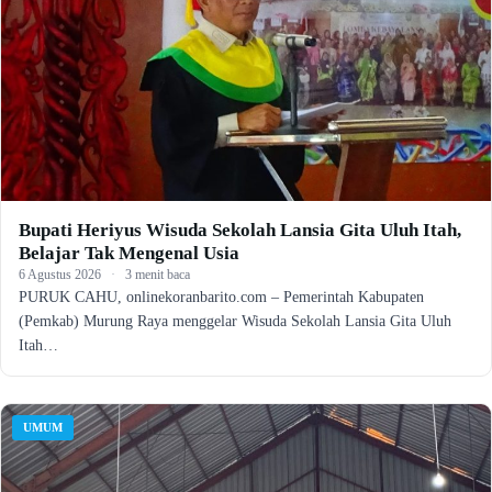
Bupati Heriyus Wisuda Sekolah Lansia Gita Uluh Itah,
Belajar Tak Mengenal Usia
6 Agustus 2026
·
3 menit baca
PURUK CAHU, onlinekoranbarito.com – Pemerintah Kabupaten
(Pemkab) Murung Raya menggelar Wisuda Sekolah Lansia Gita Uluh
Itah…
UMUM