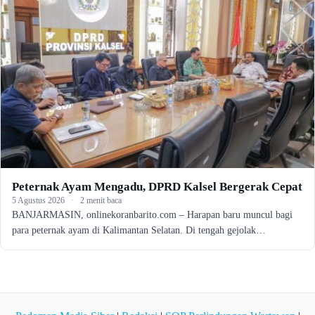
Peternak Ayam Mengadu, DPRD Kalsel Bergerak Cepat
5 Agustus 2026
·
2 menit baca
BANJARMASIN, onlinekoranbarito.com – Harapan baru muncul bagi
para peternak ayam di Kalimantan Selatan. Di tengah gejolak…