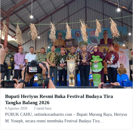
Bupati Heriyus Resmi Buka Festival Budaya Tira
Tangka Balang 2026
6 Agustus 2026
·
2 menit baca
PURUK CAHU, onlinekoranbarito.com – Bupati Murung Raya, Heriyus
M. Yoseph, secara resmi membuka Festival Budaya Tira…