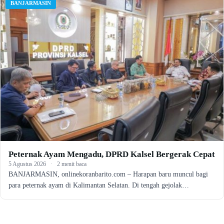
BANJARMASIN
Peternak Ayam Mengadu, DPRD Kalsel Bergerak Cepat
5 Agustus 2026
·
2 menit baca
BANJARMASIN, onlinekoranbarito.com – Harapan baru muncul bagi
para peternak ayam di Kalimantan Selatan. Di tengah gejolak…