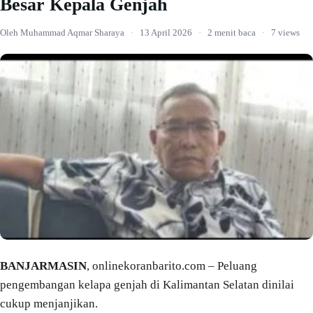
Besar Kepala Genjah
Oleh Muhammad Aqmar Sharaya
·
13 April 2026
·
2 menit baca
·
7 views
BANJARMASIN
, onlinekoranbarito.com – Peluang
pengembangan kelapa genjah di Kalimantan Selatan dinilai
cukup menjanjikan.