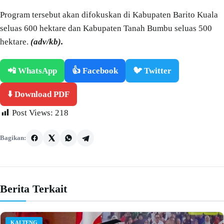
Program tersebut akan difokuskan di Kabupaten Barito Kuala
seluas 600 hektare dan Kabupaten Tanah Bumbu seluas 500
hektare.
(adv/kb).
📲 WhatsApp
👍 Facebook
🐦 Twitter
⬇️ Download PDF
Post Views:
218
Bagikan:
Berita Terkait
KALTENG