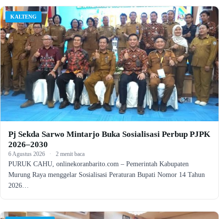
KALTENG
Pj Sekda Sarwo Mintarjo Buka Sosialisasi Perbup PJPK
2026–2030
6 Agustus 2026
·
2 menit baca
PURUK CAHU, onlinekoranbarito.com – Pemerintah Kabupaten
Murung Raya menggelar Sosialisasi Peraturan Bupati Nomor 14 Tahun
2026…