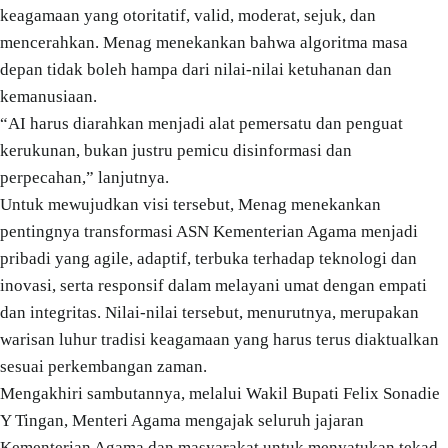
keagamaan yang otoritatif, valid, moderat, sejuk, dan
mencerahkan. Menag menekankan bahwa algoritma masa
depan tidak boleh hampa dari nilai-nilai ketuhanan dan
kemanusiaan.
“AI harus diarahkan menjadi alat pemersatu dan penguat
kerukunan, bukan justru pemicu disinformasi dan
perpecahan,” lanjutnya.
Untuk mewujudkan visi tersebut, Menag menekankan
pentingnya transformasi ASN Kementerian Agama menjadi
pribadi yang agile, adaptif, terbuka terhadap teknologi dan
inovasi, serta responsif dalam melayani umat dengan empati
dan integritas. Nilai-nilai tersebut, menurutnya, merupakan
warisan luhur tradisi keagamaan yang harus terus diaktualkan
sesuai perkembangan zaman.
Mengakhiri sambutannya, melalui Wakil Bupati Felix Sonadie
Y Tingan, Menteri Agama mengajak seluruh jajaran
Kementerian Agama dan masyarakat untuk menyatukan tekad