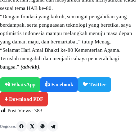
sesuai tema HAB ke-80.
“Dengan fondasi yang kokoh, semangat pengabdian yang
berdampak, serta penguasaan teknologi yang beretika, saya
optimistis Indonesia mampu melangkah menuju masa depan
yang damai, maju, dan bermartabat,” tutup Menag.
“Selamat Hari Amal Bhakti ke-80 Kementerian Agama.
Teruslah mengabdi dan menjadi cahaya pencerah bagi
bangsa.”
(adv/kb).
📲 WhatsApp
👍 Facebook
🐦 Twitter
⬇️ Download PDF
Post Views:
383
Bagikan: