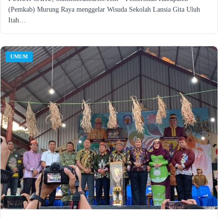
(Pemkab) Murung Raya menggelar Wisuda Sekolah Lansia Gita Uluh
Itah…
UMUM