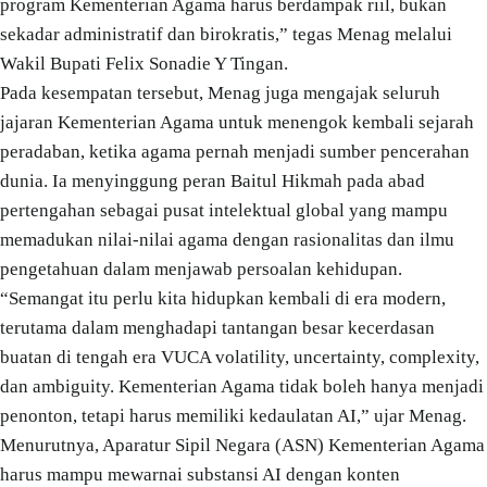
program Kementerian Agama harus berdampak riil, bukan
sekadar administratif dan birokratis,” tegas Menag melalui
Wakil Bupati Felix Sonadie Y Tingan.
Pada kesempatan tersebut, Menag juga mengajak seluruh
jajaran Kementerian Agama untuk menengok kembali sejarah
peradaban, ketika agama pernah menjadi sumber pencerahan
dunia. Ia menyinggung peran Baitul Hikmah pada abad
pertengahan sebagai pusat intelektual global yang mampu
memadukan nilai-nilai agama dengan rasionalitas dan ilmu
pengetahuan dalam menjawab persoalan kehidupan.
“Semangat itu perlu kita hidupkan kembali di era modern,
terutama dalam menghadapi tantangan besar kecerdasan
buatan di tengah era VUCA volatility, uncertainty, complexity,
dan ambiguity. Kementerian Agama tidak boleh hanya menjadi
penonton, tetapi harus memiliki kedaulatan AI,” ujar Menag.
Menurutnya, Aparatur Sipil Negara (ASN) Kementerian Agama
harus mampu mewarnai substansi AI dengan konten