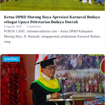
Ketua DPRD Murung Raya Apresiasi Karnaval Budaya
sebagai Upaya Pelestarian Budaya Daerah
9 Agustus 2026
·
2 menit baca
PURUK CAHU, onlinekoranbarito.com – Ketua DPRD Kabupaten
Murung Raya, H. Rumiadi, mengapresiasi pelaksanaan Karnaval Budaya
yang…
KALTENG