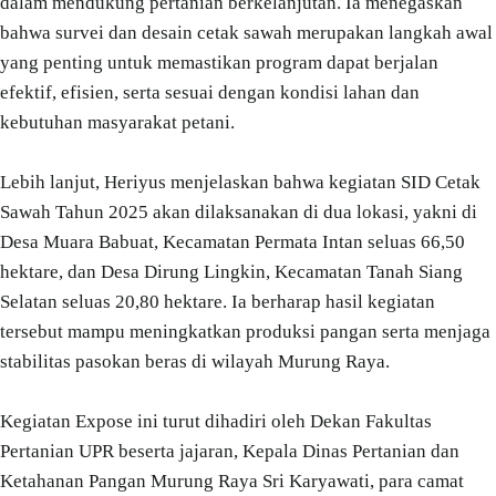
dalam mendukung pertanian berkelanjutan. Ia menegaskan
bahwa survei dan desain cetak sawah merupakan langkah awal
yang penting untuk memastikan program dapat berjalan
efektif, efisien, serta sesuai dengan kondisi lahan dan
kebutuhan masyarakat petani.
Lebih lanjut, Heriyus menjelaskan bahwa kegiatan SID Cetak
Sawah Tahun 2025 akan dilaksanakan di dua lokasi, yakni di
Desa Muara Babuat, Kecamatan Permata Intan seluas 66,50
hektare, dan Desa Dirung Lingkin, Kecamatan Tanah Siang
Selatan seluas 20,80 hektare. Ia berharap hasil kegiatan
tersebut mampu meningkatkan produksi pangan serta menjaga
stabilitas pasokan beras di wilayah Murung Raya.
Kegiatan Expose ini turut dihadiri oleh Dekan Fakultas
Pertanian UPR beserta jajaran, Kepala Dinas Pertanian dan
Ketahanan Pangan Murung Raya Sri Karyawati, para camat