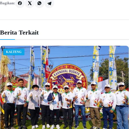
Bagikan:
Berita Terkait
KALTENG