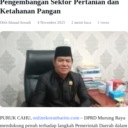
Pengembangan Sektor Pertanian dan
Ketahanan Pangan
Oleh Ahmad Aswadi
·
4 November 2025
·
2 menit baca
·
1 views
PURUK CAHU,
onlinekoranbarito.com
– DPRD Murung Raya
mendukung penuh terhadap langkah Pemerintah Daerah dalam