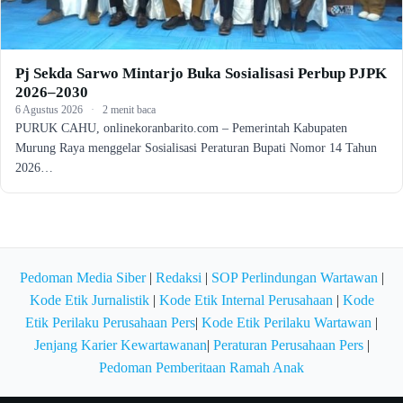
Pj Sekda Sarwo Mintarjo Buka Sosialisasi Perbup PJPK
2026–2030
6 Agustus 2026
·
2 menit baca
PURUK CAHU, onlinekoranbarito.com – Pemerintah Kabupaten
Murung Raya menggelar Sosialisasi Peraturan Bupati Nomor 14 Tahun
2026…
Pedoman Media Siber
|
Redaksi
|
SOP Perlindungan Wartawan
|
Kode Etik Jurnalistik
|
Kode Etik Internal Perusahaan
|
Kode
Etik Perilaku Perusahaan Pers
|
Kode Etik Perilaku Wartawan
|
Jenjang Karier Kewartawanan
|
Peraturan Perusahaan Pers
|
Pedoman Pemberitaan Ramah Anak