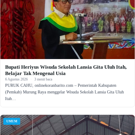
Bupati Heriyus Wisuda Sekolah Lansia Gita Uluh Itah,
Belajar Tak Mengenal Usia
6 Agustus 2026
·
3 menit baca
PURUK CAHU, onlinekoranbarito.com – Pemerintah Kabupaten
(Pemkab) Murung Raya menggelar Wisuda Sekolah Lansia Gita Uluh
Itah…
UMUM