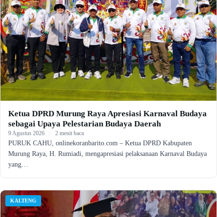
Ketua DPRD Murung Raya Apresiasi Karnaval Budaya
sebagai Upaya Pelestarian Budaya Daerah
9 Agustus 2026
·
2 menit baca
PURUK CAHU, onlinekoranbarito.com – Ketua DPRD Kabupaten
Murung Raya, H. Rumiadi, mengapresiasi pelaksanaan Karnaval Budaya
yang…
KALTENG