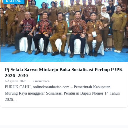
KALTENG
Pj Sekda Sarwo Mintarjo Buka Sosialisasi Perbup PJPK
2026–2030
6 Agustus 2026
·
2 menit baca
PURUK CAHU, onlinekoranbarito.com – Pemerintah Kabupaten
Murung Raya menggelar Sosialisasi Peraturan Bupati Nomor 14 Tahun
2026…