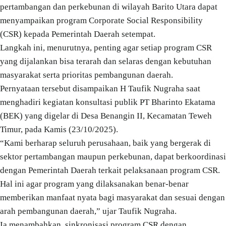
pertambangan dan perkebunan di wilayah Barito Utara dapat
menyampaikan program Corporate Social Responsibility
(CSR) kepada Pemerintah Daerah setempat.
Langkah ini, menurutnya, penting agar setiap program CSR
yang dijalankan bisa terarah dan selaras dengan kebutuhan
masyarakat serta prioritas pembangunan daerah.
Pernyataan tersebut disampaikan H Taufik Nugraha saat
menghadiri kegiatan konsultasi publik PT Bharinto Ekatama
(BEK) yang digelar di Desa Benangin II, Kecamatan Teweh
Timur, pada Kamis (23/10/2025).
“Kami berharap seluruh perusahaan, baik yang bergerak di
sektor pertambangan maupun perkebunan, dapat berkoordinasi
dengan Pemerintah Daerah terkait pelaksanaan program CSR.
Hal ini agar program yang dilaksanakan benar-benar
memberikan manfaat nyata bagi masyarakat dan sesuai dengan
arah pembangunan daerah,” ujar Taufik Nugraha.
Ia menambahkan, sinkronisasi program CSR dengan