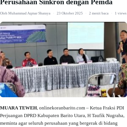
Perusahaan Sinkron dengan Pemda
Oleh Muhammad Aqmar Sharaya
·
23 Oktober 2025
·
2 menit baca
·
1 views
MUARA TEWEH
, onlinekoranbarito.com – Ketua Fraksi PDI
Perjuangan DPRD Kabupaten Barito Utara, H Taufik Nugraha,
meminta agar seluruh perusahaan yang bergerak di bidang