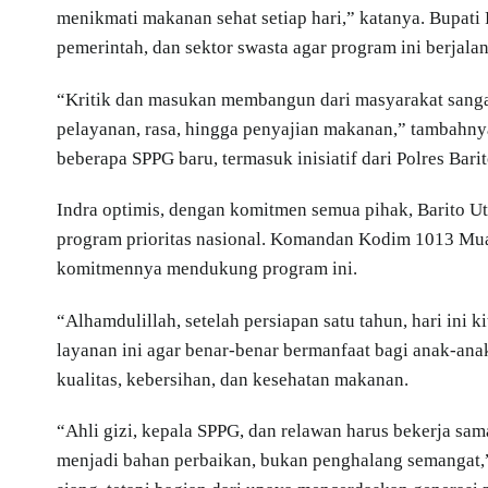
menikmati makanan sehat setiap hari,” katanya. Bupati
pemerintah, dan sektor swasta agar program ini berjala
“Kritik dan masukan membangun dari masyarakat sanga
pelayanan, rasa, hingga penyajian makanan,” tambahny
beberapa SPPG baru, termasuk inisiatif dari Polres Bar
Indra optimis, dengan komitmen semua pihak, Barito U
program prioritas nasional. Komandan Kodim 1013 Mua
komitmennya mendukung program ini.
“Alhamdulillah, setelah persiapan satu tahun, hari in
layanan ini agar benar-benar bermanfaat bagi anak-an
kualitas, kebersihan, dan kesehatan makanan.
“Ahli gizi, kepala SPPG, dan relawan harus bekerja sam
menjadi bahan perbaikan, bukan penghalang semangat