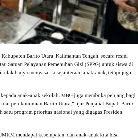
h Kabupaten Barito Utara, Kalimantan Tengah, secara resmi
au Satuan Pelayanan Pemenuhan Gizi (SPPG) untuk siswa di
i tidak hanya menyasar kesejahteraan anak-anak, tetapi juga
g kepada anak-anak sekolah. MBG juga membuka peluang bagi
at perekonomian Barito Utara,” ujar Penjabat Bupati Barito
 satu program prioritas nasional yang digagas Presiden
, UMKM mendapat kesempatan, dan anak-anak kita bisa