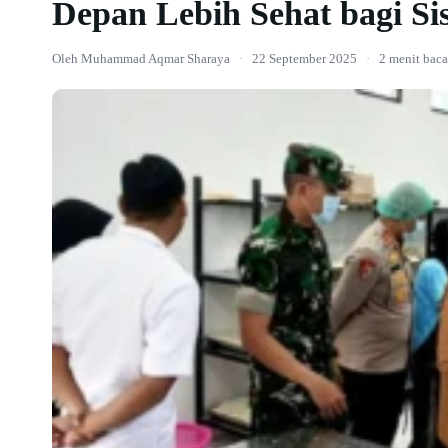
Depan Lebih Sehat bagi Si
Oleh Muhammad Aqmar Sharaya
·
22 September 2025
·
2 menit baca