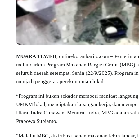
MUARA TEWEH
, onlinekoranbarito.com – Pemerinta
meluncurkan Program Makanan Bergizi Gratis (MBG) at
seluruh daerah setempat, Senin (22/9/2025). Program in
menjadi penggerak perekonomian lokal.
“Program ini bukan sekadar memberi manfaat langsun
UMKM lokal, menciptakan lapangan kerja, dan memperku
Utara, Indra Gunawan. Menurut Indra, MBG adalah salah
Prabowo Subianto.
“Melalui MBG, distribusi bahan makanan lebih lancar