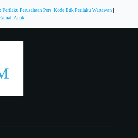
 Perilaku Perusahaan Pers
|
Kode Etik Perilaku Wartawan
|
 Ramah Anak