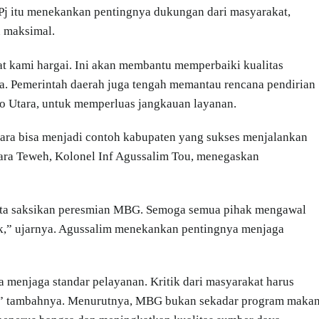
 Pj itu menekankan pentingnya dukungan dari masyarakat,
n maksimal.
t kami hargai. Ini akan membantu memperbaiki kualitas
a. Pemerintah daerah juga tengah memantau rencana pendirian
ito Utara, untuk memperluas jangkauan layanan.
tara bisa menjadi contoh kabupaten yang sukses menjalankan
ra Teweh, Kolonel Inf Agussalim Tou, menegaskan
i kita saksikan peresmian MBG. Semoga semua pihak mengawal
ak,” ujarnya. Agussalim menekankan pentingnya menjaga
a menjaga standar pelayanan. Kritik dari masyarakat harus
,” tambahnya. Menurutnya, MBG bukan sekadar program maka