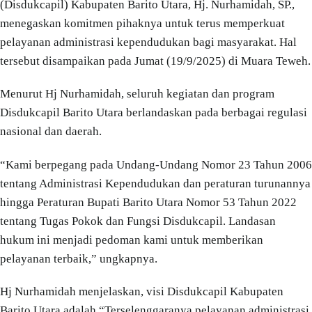
(Disdukcapil) Kabupaten Barito Utara, Hj. Nurhamidah, SP.,
menegaskan komitmen pihaknya untuk terus memperkuat
pelayanan administrasi kependudukan bagi masyarakat. Hal
tersebut disampaikan pada Jumat (19/9/2025) di Muara Teweh.
Menurut Hj Nurhamidah, seluruh kegiatan dan program
Disdukcapil Barito Utara berlandaskan pada berbagai regulasi
nasional dan daerah.
“Kami berpegang pada Undang-Undang Nomor 23 Tahun 2006
tentang Administrasi Kependudukan dan peraturan turunannya
hingga Peraturan Bupati Barito Utara Nomor 53 Tahun 2022
tentang Tugas Pokok dan Fungsi Disdukcapil. Landasan
hukum ini menjadi pedoman kami untuk memberikan
pelayanan terbaik,” ungkapnya.
Hj Nurhamidah menjelaskan, visi Disdukcapil Kabupaten
Barito Utara adalah “Terselenggaranya pelayanan administrasi