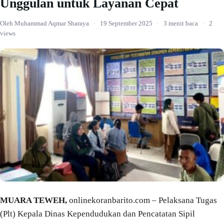
Unggulan untuk Layanan Cepat
Oleh Muhammad Aqmar Sharaya
·
19 September 2025
·
3 menit baca
·
2
views
MUARA TEWEH,
onlinekoranbarito.com – Pelaksana Tugas
(Plt) Kepala Dinas Kependudukan dan Pencatatan Sipil