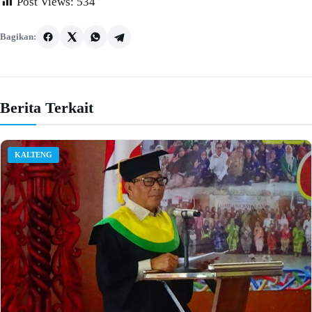
Post Views:
534
Bagikan:
Berita Terkait
KALTENG