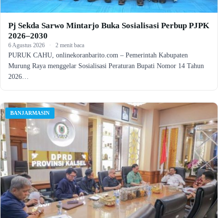
Pj Sekda Sarwo Mintarjo Buka Sosialisasi Perbup PJPK
2026–2030
6 Agustus 2026
·
2 menit baca
PURUK CAHU, onlinekoranbarito.com – Pemerintah Kabupaten
Murung Raya menggelar Sosialisasi Peraturan Bupati Nomor 14 Tahun
2026…
BANJARMASIN